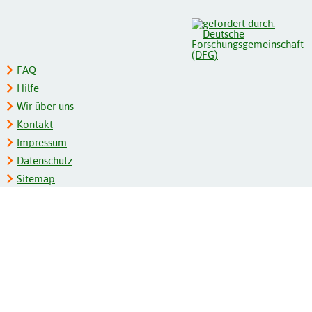
FAQ
Hilfe
Wir über uns
Kontakt
Impressum
Datenschutz
Sitemap
Schlagwortregister
Personenregister
Zeitschriftenliste
Kooperationspartner
Barrierefreiheit
BITV-Feedback
Gebärdensprache