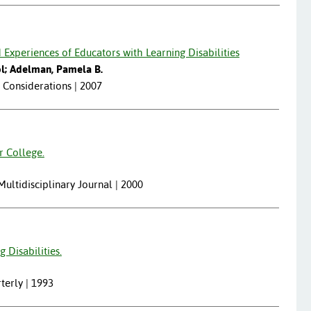
Experiences of Educators with Learning Disabilities
ol; Adelman, Pamela B.
l Considerations | 2007
r College.
 Multidisciplinary Journal | 2000
 Disabilities.
rterly | 1993