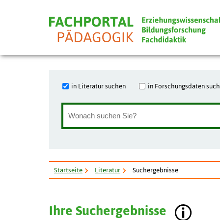
in Literatur suchen
in Forschungsdaten suc
Startseite
Literatur
Suchergebnisse
Ihre Suchergebnisse