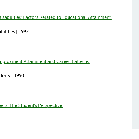
isabilities: Factors Related to Educational Attainment.
bilities | 1992
Employment Attainment and Career Patterns.
rterly | 1990
ers: The Student's Perspective.