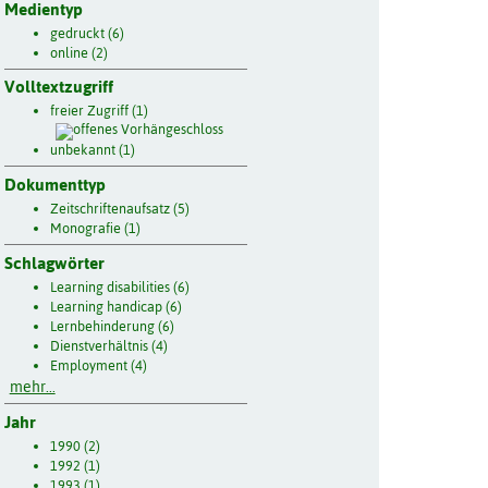
Medientyp
gedruckt (6)
online (2)
Volltextzugriff
freier Zugriff (1)
unbekannt (1)
Dokumenttyp
Zeitschriftenaufsatz (5)
Monografie (1)
Schlagwörter
Learning disabilities (6)
Learning handicap (6)
Lernbehinderung (6)
Dienstverhältnis (4)
Employment (4)
mehr...
Jahr
1990 (2)
1992 (1)
1993 (1)