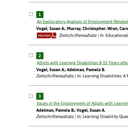
1
An Exploratory Analysis of Employment-Related 
Vogel, Susan A.; Murray, Christopher; Wren, Car
Zeitschriftenaufsatz
In: Educationa
2
Adults with Learning Disabilities 8-15 Years afte
Vogel, Susan A.; Adelman, Pamela B.
Zeitschriftenaufsatz
In: Learning Disabilities: A
3
Issues in the Employment of Adults with Learning
Adelman, Pamela B.; Vogel, Susan A.
Zeitschriftenaufsatz
In: Learning Disability Qua