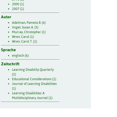
2000 (1)
2007 (1)
Autor
Adelman, Pamela B. (6)
Vogel, Susan A. (5)
Murray, Christopher (1)
Wren, Carol (1)
Wren, Carol T. (1)
Sprache
englisch (6)
Zeitschrift
Learning Disability Quarterly
(2)
Educational Considerations (1)
Journal of Learning Disabilities
(1)
Learning Disabilities: A
Multidisciplinary Journal (1)