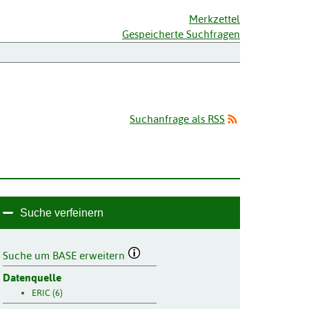
Merkzettel
Gespeicherte Suchfragen
Suchanfrage als RSS
Suche verfeinern
Suche um BASE erweitern
Datenquelle
ERIC (6)