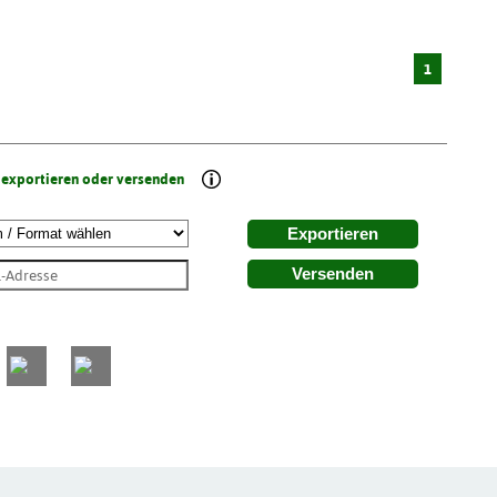
1
 exportieren oder versenden
Exportieren
Versenden