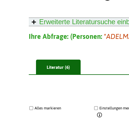
Erweiterte Literatursuche
ein
Ihre Abfrage:
(
Personen:
"ADELM
Literatur (6)
Alles markieren
Einstellungen me