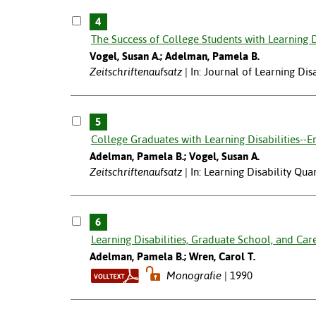
4
The Success of College Students with Learning D
Vogel, Susan A.; Adelman, Pamela B.
Zeitschriftenaufsatz
In: Journal of Learning Disa
5
College Graduates with Learning Disabilities--
Adelman, Pamela B.; Vogel, Susan A.
Zeitschriftenaufsatz
In: Learning Disability Qua
6
Learning Disabilities, Graduate School, and Care
Adelman, Pamela B.; Wren, Carol T.
Monografie
1990