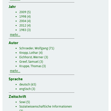
Jahr
2009 (5)
1998 (4)
2004 (4)
2012 (4)
1983 (3)
mehr...
Autor
Schroeder, Wolfgang (71)
Knopp, Lothar (4)
Eichhorst, Werner (3)
Greef, Samuel (3)
Kruppe, Thomas (3)
mehr...
Sprache
deutsch (65)
englisch (3)
Zeitschrift
Sowi (5)
Sozialwissenschaftliche Informationen
(3)