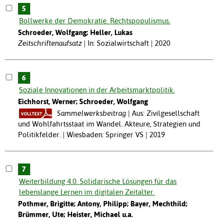
5
Bollwerke der Demokratie. Rechtspopulismus.
Schroeder, Wolfgang; Heller, Lukas
Zeitschriftenaufsatz
In: Sozialwirtschaft | 2020
6
Soziale Innovationen in der Arbeitsmarktpolitik.
Eichhorst, Werner; Schroeder, Wolfgang
Sammelwerksbeitrag
Aus: Zivilgesellschaft
und Wohlfahrtsstaat im Wandel. Akteure, Strategien und
Politikfelder. | Wiesbaden: Springer VS | 2019
7
Weiterbildung 4.0. Solidarische Lösungen für das
lebenslange Lernen im digitalen Zeitalter.
Pothmer, Brigitte; Antony, Philipp; Bayer, Mechthild;
Brümmer, Ute; Heister, Michael u.a.