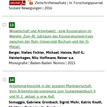
Zeitschriftenaufsatz
In: Forschungsjournal
Soziale Bewegungen | 2016
13
Wissenschaft und Arbeitswelt - eine Kooperation im
Wandel. Zum 40. Jubiläum des Kooperationsvertrags
zwischen der Ruhr-Universität Bochum und der IG
Metall.
Berger, Stefan; Fichter, Michael; Heinze, Rolf G.;
Heisterhagen, Nils; Hoffmann, Reiner u.a.
Monografie
Baden-Baden: Nomos | 2015
14
Arbeitsmarktpolitik in der sozialen Marktwirtschaft.
Vom Arbeitsförderungsgesetz zum Sozialgesetzbuch II
und III. 2., aktual. u. erw. Aufl.
Somaggio, Gabriele; Gronbach, Sigrid; Mohr, Katrin; Knuth,