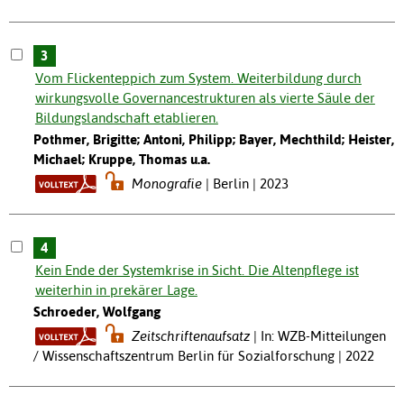
3
Vom Flickenteppich zum System. Weiterbildung durch
wirkungsvolle Governancestrukturen als vierte Säule der
Bildungslandschaft etablieren.
Pothmer, Brigitte; Antoni, Philipp; Bayer, Mechthild; Heister,
Michael; Kruppe, Thomas u.a.
Monografie
Berlin | 2023
4
Kein Ende der Systemkrise in Sicht. Die Altenpflege ist
weiterhin in prekärer Lage.
Schroeder, Wolfgang
Zeitschriftenaufsatz
In: WZB-Mitteilungen
/ Wissenschaftszentrum Berlin für Sozialforschung | 2022