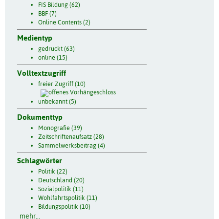
FIS Bildung (62)
BBF (7)
Online Contents (2)
Medientyp
gedruckt (63)
online (15)
Volltextzugriff
freier Zugriff (10)
unbekannt (5)
Dokumenttyp
Monografie (39)
Zeitschriftenaufsatz (28)
Sammelwerksbeitrag (4)
Schlagwörter
Politik (22)
Deutschland (20)
Sozialpolitik (11)
Wohlfahrtspolitik (11)
Bildungspolitik (10)
mehr...