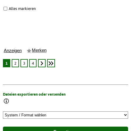
Alles markieren
Merken
Anzeigen
1
2
3
4
Dateien exportieren oder versenden