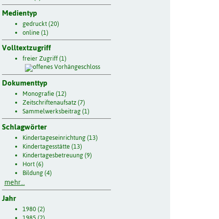
Medientyp
gedruckt (20)
online (1)
Volltextzugriff
freier Zugriff (1)
Dokumenttyp
Monografie (12)
Zeitschriftenaufsatz (7)
Sammelwerksbeitrag (1)
Schlagwörter
Kindertageseinrichtung (13)
Kindertagesstätte (13)
Kindertagesbetreuung (9)
Hort (6)
Bildung (4)
mehr...
Jahr
1980 (2)
1985 (2)