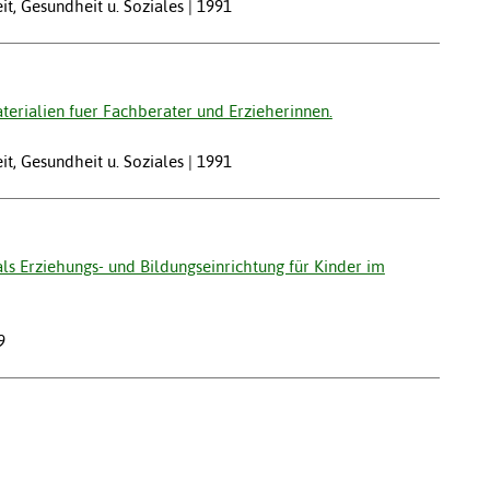
it, Gesundheit u. Soziales | 1991
erialien fuer Fachberater und Erzieherinnen.
it, Gesundheit u. Soziales | 1991
als Erziehungs- und Bildungseinrichtung für Kinder im
9