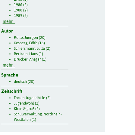
1986 (2)
1988 (2)
1989 (2)
mehr...
Autor
Rolle, Juergen (20)
Kesberg, Edith (16)
Schiersmann, Jutta (2)
Bertram, Hans (1)
Drücker, Ansgar (1)
mehr...
Sprache
deutsch (20)
Zeitschrift
Forum Jugendhilfe (2)
Jugendwohl (2)
Klein & groß (2)
Schulverwaltung. Nordrhein-
Westfalen (1)