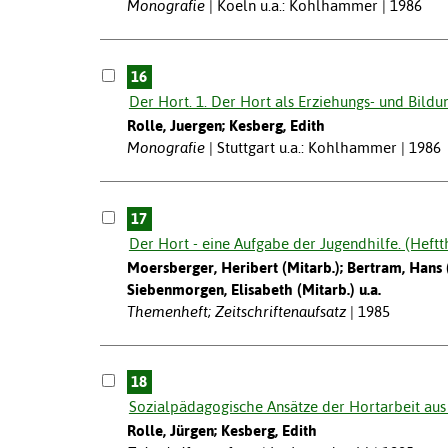
Monografie
Koeln u.a.: Kohlhammer | 1986
16
Der Hort. 1. Der Hort als Erziehungs- und Bildun
Rolle, Juergen; Kesberg, Edith
Monografie
Stuttgart u.a.: Kohlhammer | 1986
17
Der Hort - eine Aufgabe der Jugendhilfe. (Heft
Moersberger, Heribert (Mitarb.); Bertram, Hans (M
Siebenmorgen, Elisabeth (Mitarb.) u.a.
Themenheft; Zeitschriftenaufsatz
1985
18
Sozialpädagogische Ansätze der Hortarbeit aus 
Rolle, Jürgen; Kesberg, Edith