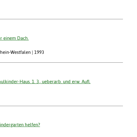
er einem Dach.
rhein-Westfalen | 1993
lkinder-Haus. 1. 3., ueberarb. und erw. Aufl.
indergarten helfen?