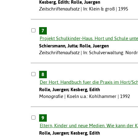
Kesberg, Edith; Rolle, Juergen
Zeitschriftenaufsatz
In: Klein & groß | 1995
7
Projekt Schulkinder-Haus. Hort und Schule unt
Schiersmann, Jutta; Rolle, Juergen
Zeitschriftenaufsatz
In: Schulverwaltung. Nord
8
Der Hort. Handbuch fuer die Praxis im Hort/Schu
Rolle, Juergen; Kesberg, Edith
Monografie
Koeln u.a.: Kohlhammer | 1992
9
Eltern, Kinder und neue Medien. Wie kann der K
Rolle, Juergen; Kesberg, Edith