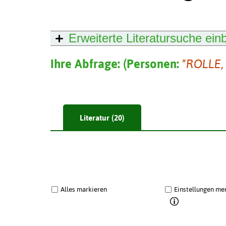
Erweiterte Literatursuche
ein
Ihre Abfrage:
(
Personen:
"ROLLE,
Literatur (20)
Alles markieren
Einstellungen me