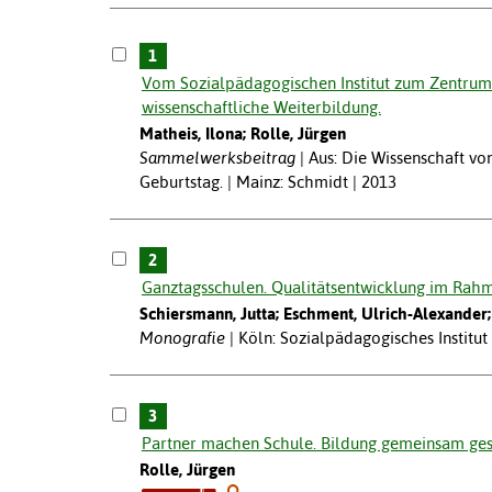
1
Vom Sozialpädagogischen Institut zum Zentrum
wissenschaftliche Weiterbildung.
Matheis, Ilona; Rolle, Jürgen
Sammelwerksbeitrag
Aus: Die Wissenschaft vo
Geburtstag. | Mainz: Schmidt | 2013
2
Ganztagsschulen. Qualitätsentwicklung im Rahm
Schiersmann, Jutta; Eschment, Ulrich-Alexander
Monografie
Köln: Sozialpädagogisches Institu
3
Partner machen Schule. Bildung gemeinsam ges
Rolle, Jürgen