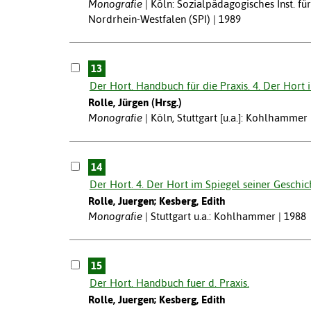
Monografie
Köln: Sozialpädagogisches Inst. fü
Nordrhein-Westfalen (SPI) | 1989
13
Der Hort. Handbuch für die Praxis. 4. Der Hort
Rolle, Jürgen (Hrsg.)
Monografie
Köln, Stuttgart [u.a.]: Kohlhammer 
14
Der Hort. 4. Der Hort im Spiegel seiner Geschi
Rolle, Juergen; Kesberg, Edith
Monografie
Stuttgart u.a.: Kohlhammer | 1988
15
Der Hort. Handbuch fuer d. Praxis.
Rolle, Juergen; Kesberg, Edith