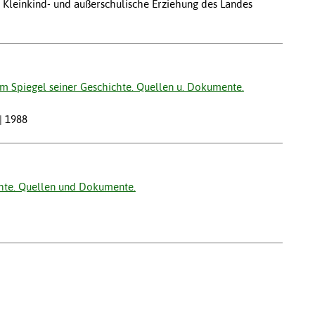
r Kleinkind- und außerschulische Erziehung des Landes
 im Spiegel seiner Geschichte. Quellen u. Dokumente.
| 1988
chte. Quellen und Dokumente.