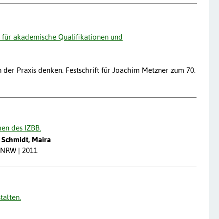
 für akademische Qualifikationen und
n der Praxis denken. Festschrift für Joachim Metzner zum 70.
en des IZBB.
; Schmidt, Maira
t NRW | 2011
talten.