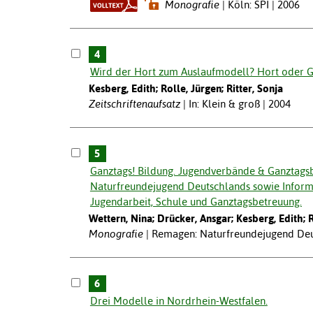
Monografie
Köln: SPI | 2006
4
Wird der Hort zum Auslaufmodell? Hort oder G
Kesberg, Edith; Rolle, Jürgen; Ritter, Sonja
Zeitschriftenaufsatz
In: Klein & groß | 2004
5
Ganztags! Bildung. Jugendverbände & Ganztagsb
Naturfreundejugend Deutschlands sowie Infor
Jugendarbeit, Schule und Ganztagsbetreuung.
Wettern, Nina; Drücker, Ansgar; Kesberg, Edith; 
Monografie
Remagen: Naturfreundejugend Deu
6
Drei Modelle in Nordrhein-Westfalen.