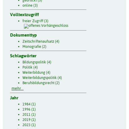
gedruckt (3)
online (3)
Volltextzugriff
freier Zugriff (3)
Dokumenttyp
Zeitschriftenaufsatz (4)
Monografie (2)
Schlagwörter
Bildungspolitik (4)
Politik (4)
Weiterbildung (4)
Weiterbildungspolitik (4)
Berufsbildungsrecht (2)
mehr...
Jahr
1984 (1)
1996 (1)
2011 (1)
2019 (1)
2023 (1)