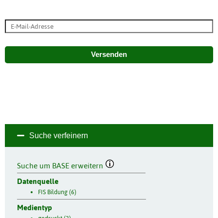
Versenden
Suche verfeinern
Suche um BASE erweitern
Datenquelle
FIS Bildung (6)
Medientyp