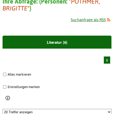
Ihre Abfrage:
(
Personen:
"POTHMER,
BRIGITTE"
)
Suchanfrage als RSS
Literatur (6)
1
Alles markieren
Einstellungen merken