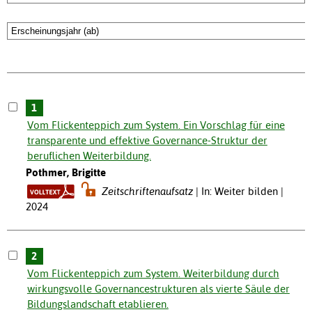
1
Vom Flickenteppich zum System. Ein Vorschlag für eine
transparente und effektive Governance-Struktur der
beruflichen Weiterbildung.
Pothmer, Brigitte
Zeitschriftenaufsatz
In: Weiter bilden |
2024
2
Vom Flickenteppich zum System. Weiterbildung durch
wirkungsvolle Governancestrukturen als vierte Säule der
Bildungslandschaft etablieren.