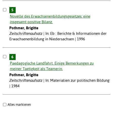
5
Novelle des Erwachsenenbildungsgesetzes: eine
insgesamt positive Bilanz.
Pothmer, Brigitte
Zeitschriftenaufsatz
In: Eb : Berichte & Informationen der
Erwachsenenbildung in Niedersachsen | 1996
6
Paedagogische Landfahrt. Einige Bemerkungen zu
meiner Taetigkeit als Teamerin.
Pothmer, Brigitte
Zeitschriftenaufsatz
In: Materialien zur politischen Bildung
| 1984
Alles markieren