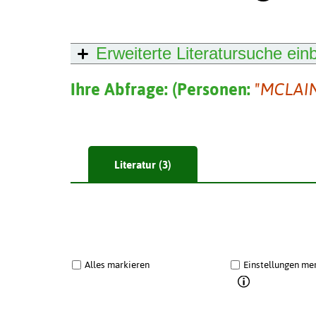
Erweiterte Literatursuche
ein
Ihre Abfrage:
(
Personen:
"MCLAIN
Literatur (3)
Alles markieren
Einstellungen me