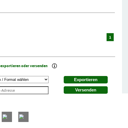
1
 exportieren oder versenden
Exportieren
Versenden