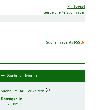
Merkzettel
Gespeicherte Suchfragen
Suchanfrage als RSS
Suche verfeinern
Suche um BASE erweitern
Datenquelle
ERIC (3)