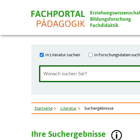
in Literatur suchen
in Forschungsdaten suc
Startseite
Literatur
Suchergebnisse
Ihre Suchergebnisse