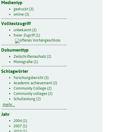
Medientyp
gedruckt (3)
online (3)
Volltextzugriff
unbekannt (2)
freier Zugriff (1)
Dokumenttyp
Zeitschriftenaufsatz (2)
Monografie (1)
Schlagwörter
Forschungsbericht (3)
Academic achievement (2)
Community College (2)
Community colleges (2)
Schulleistung (2)
mehr...
Jahr
2004 (1)
2007 (1)
2010 (1)