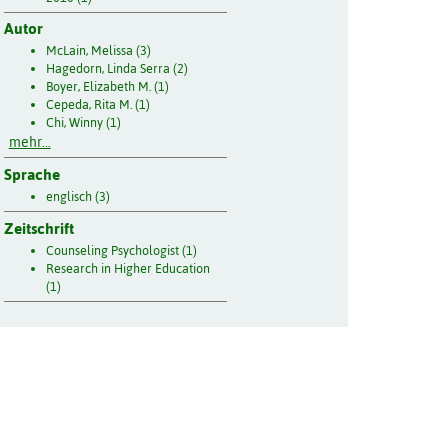
Autor
McLain, Melissa (3)
Hagedorn, Linda Serra (2)
Boyer, Elizabeth M. (1)
Cepeda, Rita M. (1)
Chi, Winny (1)
mehr...
Sprache
englisch (3)
Zeitschrift
Counseling Psychologist (1)
Research in Higher Education
(1)