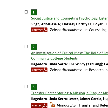
1
Social Justice and Counseling Psychology: Liste
Singh, Anneliese A.; Hofsess, Christy D.; Boyer, E
Zeitschriftenaufsatz
In: Counseling
2
An Investigation of Critical Mass: The Role of L
Community College Students
Hagedorn, Linda Serra; Chi, Winny (YanFang); Ce
Zeitschriftenaufsatz
In: Research i
3
Transfer Center Stories: A Mission, a Plan, or M
Hagedorn, Linda Serra; Lester, Jaime; Garcia, Hu
Monografie
Transfer and Rete