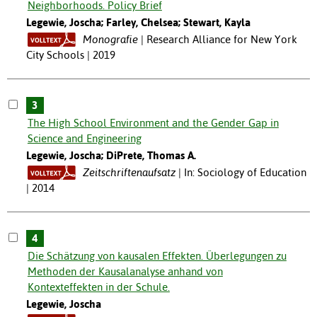
Neighborhoods. Policy Brief
Legewie, Joscha; Farley, Chelsea; Stewart, Kayla
Monografie
Research Alliance for New York
City Schools | 2019
3
The High School Environment and the Gender Gap in
Science and Engineering
Legewie, Joscha; DiPrete, Thomas A.
Zeitschriftenaufsatz
In: Sociology of Education
| 2014
4
Die Schätzung von kausalen Effekten. Überlegungen zu
Methoden der Kausalanalyse anhand von
Kontexteffekten in der Schule.
Legewie, Joscha