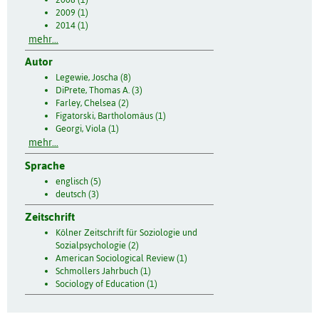
2009 (1)
2014 (1)
mehr...
Autor
Legewie, Joscha (8)
DiPrete, Thomas A. (3)
Farley, Chelsea (2)
Figatorski, Bartholomäus (1)
Georgi, Viola (1)
mehr...
Sprache
englisch (5)
deutsch (3)
Zeitschrift
Kölner Zeitschrift für Soziologie und
Sozialpsychologie (2)
American Sociological Review (1)
Schmollers Jahrbuch (1)
Sociology of Education (1)