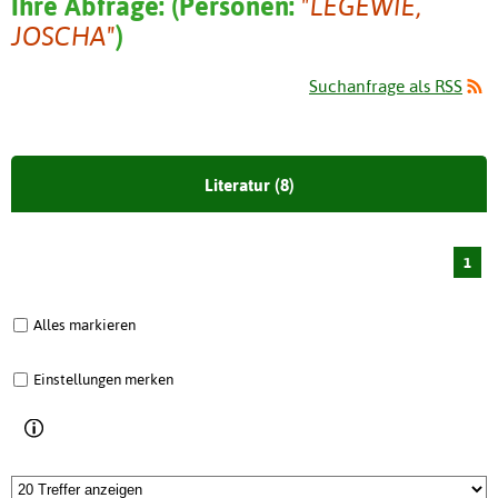
Ihre Abfrage:
(
Personen:
"LEGEWIE,
JOSCHA"
)
Suchanfrage als RSS
Literatur (8)
1
Alles markieren
Einstellungen merken