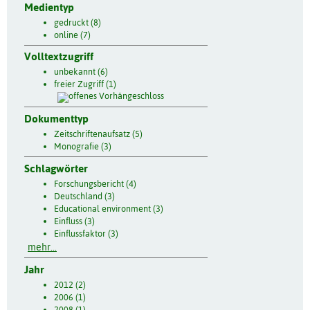
Medientyp
gedruckt (8)
online (7)
Volltextzugriff
unbekannt (6)
freier Zugriff (1)
Dokumenttyp
Zeitschriftenaufsatz (5)
Monografie (3)
Schlagwörter
Forschungsbericht (4)
Deutschland (3)
Educational environment (3)
Einfluss (3)
Einflussfaktor (3)
mehr...
Jahr
2012 (2)
2006 (1)
2008 (1)