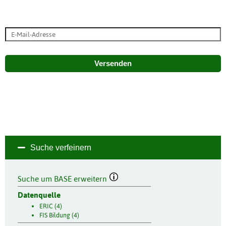
Versenden
Suche verfeinern
Suche um BASE erweitern
Datenquelle
ERIC (4)
FIS Bildung (4)