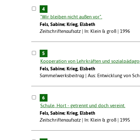
4
"Wir bleiben nicht außen vor".
Fels, Sabine; Krieg, Elsbeth
Zeitschriftenaufsatz
In: Klein & groß | 1996
5
Kooperation von Lehrkräften und sozialpädagog
Fels, Sabine; Krieg, Elsbeth
Sammelwerksbeitrag
Aus: Entwicklung von Sch
6
Schule, Hort - getrennt und doch vereint.
Fels, Sabine; Krieg, Elsbeth
Zeitschriftenaufsatz
In: Klein & groß | 1995