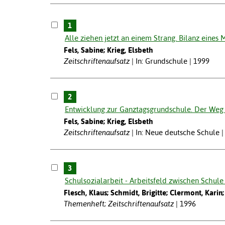
1
Alle ziehen jetzt an einem Strang. Bilanz eines
Fels, Sabine; Krieg, Elsbeth
Zeitschriftenaufsatz
In: Grundschule | 1999
2
Entwicklung zur Ganztagsgrundschule. Der Weg i
Fels, Sabine; Krieg, Elsbeth
Zeitschriftenaufsatz
In: Neue deutsche Schule |
3
Schulsozialarbeit - Arbeitsfeld zwischen Schule
Flesch, Klaus; Schmidt, Brigitte; Clermont, Karin;
Themenheft; Zeitschriftenaufsatz
1996