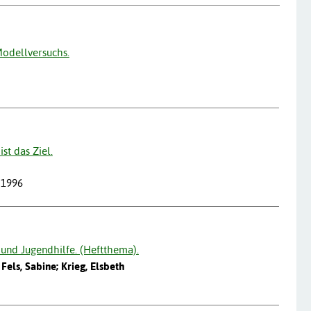
 Modellversuchs.
st das Ziel.
 1996
 und Jugendhilfe. (Heftthema).
 Fels, Sabine; Krieg, Elsbeth