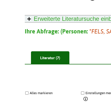
Erweiterte Literatursuche
ein
Ihre Abfrage:
(
Personen:
"FELS, 
Literatur (7)
Alles markieren
Einstellungen me