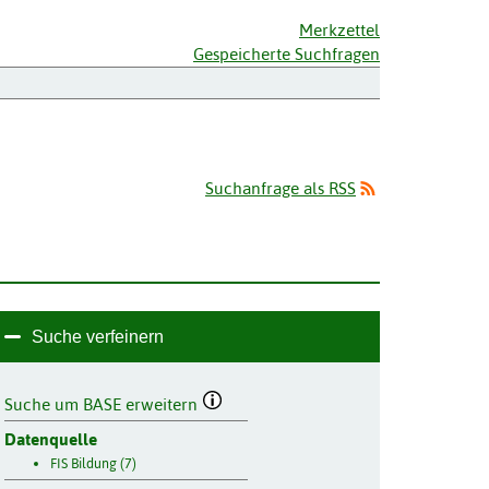
Merkzettel
Gespeicherte Suchfragen
Suchanfrage als RSS
Suche verfeinern
Suche um BASE erweitern
Datenquelle
FIS Bildung (7)