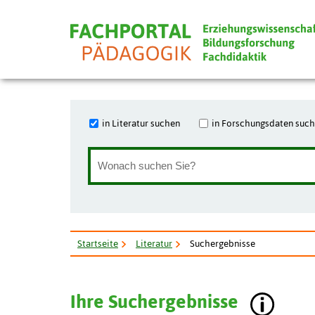
in Literatur suchen
in Forschungsdaten suc
Startseite
Literatur
Suchergebnisse
Ihre Suchergebnisse