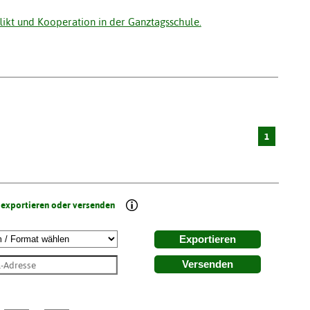
ikt und Kooperation in der Ganztagsschule.
1
 exportieren oder versenden
Exportieren
Versenden