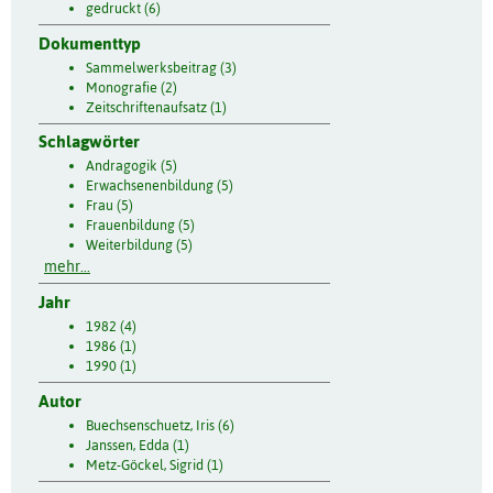
gedruckt (6)
Dokumenttyp
Sammelwerksbeitrag (3)
Monografie (2)
Zeitschriftenaufsatz (1)
Schlagwörter
Andragogik (5)
Erwachsenenbildung (5)
Frau (5)
Frauenbildung (5)
Weiterbildung (5)
mehr...
Jahr
1982 (4)
1986 (1)
1990 (1)
Autor
Buechsenschuetz, Iris (6)
Janssen, Edda (1)
Metz-Göckel, Sigrid (1)