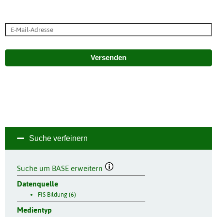
Versenden
Suche verfeinern
Suche um BASE erweitern
Datenquelle
FIS Bildung (6)
Medientyp