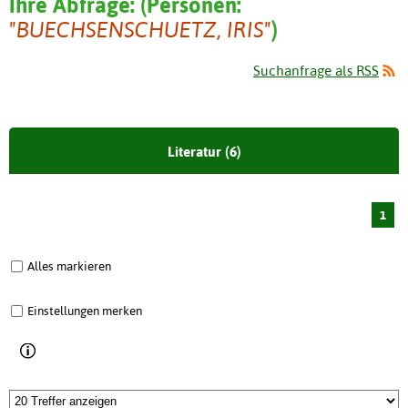
Ihre Abfrage:
(
Personen:
"BUECHSENSCHUETZ, IRIS"
)
Suchanfrage als RSS
Literatur (6)
1
Alles markieren
Einstellungen merken