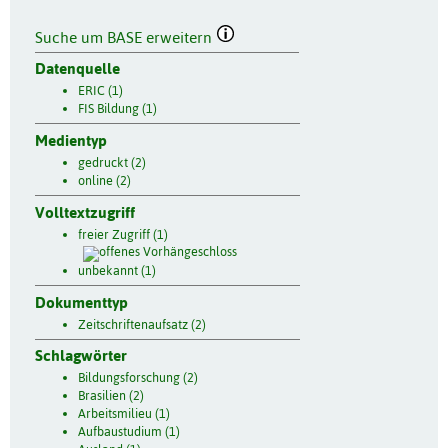
Suche um BASE erweitern
Datenquelle
ERIC (1)
FIS Bildung (1)
Medientyp
gedruckt (2)
online (2)
Volltextzugriff
freier Zugriff (1)
unbekannt (1)
Dokumenttyp
Zeitschriftenaufsatz (2)
Schlagwörter
Bildungsforschung (2)
Brasilien (2)
Arbeitsmilieu (1)
Aufbaustudium (1)