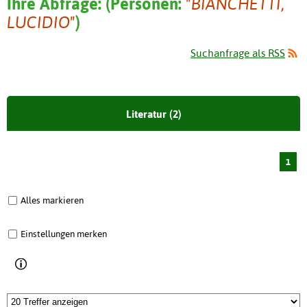
Ihre Abfrage:
(
Personen:
"BIANCHETTI,
LUCIDIO"
)
Suchanfrage als RSS
Literatur (2)
1
Alles markieren
Einstellungen merken