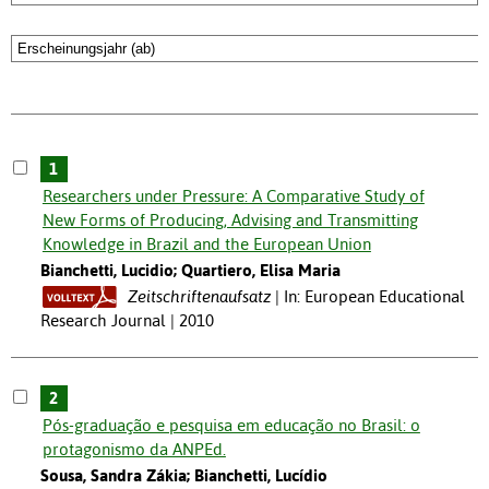
1
Researchers under Pressure: A Comparative Study of
New Forms of Producing, Advising and Transmitting
Knowledge in Brazil and the European Union
Bianchetti, Lucidio; Quartiero, Elisa Maria
Zeitschriftenaufsatz
In: European Educational
Research Journal | 2010
2
Pós-graduação e pesquisa em educação no Brasil: o
protagonismo da ANPEd.
Sousa, Sandra Zákia; Bianchetti, Lucídio