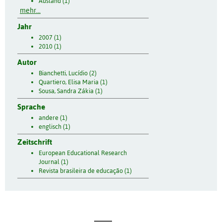
Ausland (1)
mehr...
Jahr
2007 (1)
2010 (1)
Autor
Bianchetti, Lucídio (2)
Quartiero, Elisa Maria (1)
Sousa, Sandra Zákia (1)
Sprache
andere (1)
englisch (1)
Zeitschrift
European Educational Research
Journal (1)
Revista brasileira de educação (1)