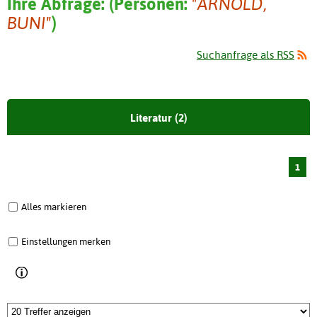
Ihre Abfrage:
(
Personen:
"ARNOLD,
BUNI"
)
Suchanfrage als RSS
Literatur (2)
1
Alles markieren
Einstellungen merken