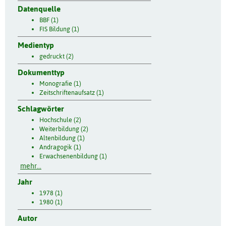
Datenquelle
BBF (1)
FIS Bildung (1)
Medientyp
gedruckt (2)
Dokumenttyp
Monografie (1)
Zeitschriftenaufsatz (1)
Schlagwörter
Hochschule (2)
Weiterbildung (2)
Altenbildung (1)
Andragogik (1)
Erwachsenenbildung (1)
mehr...
Jahr
1978 (1)
1980 (1)
Autor