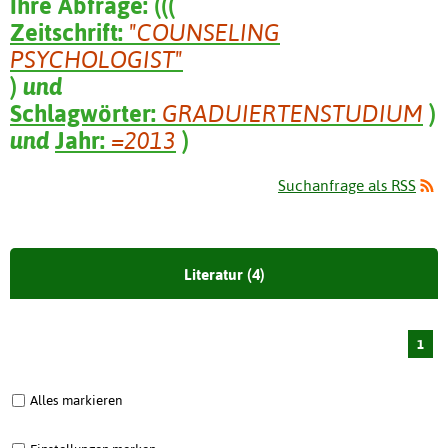
Ihre Abfrage:
(
(
(
Zeitschrift:
"COUNSELING
PSYCHOLOGIST"
)
und
Schlagwörter:
GRADUIERTENSTUDIUM
)
und
Jahr:
=2013
)
Suchanfrage als RSS
Literatur (4)
1
Alles markieren