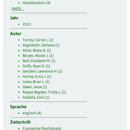
Hauptstudium (4)
mehr...
Jahr
2013
Autor
Torrey, Carrie L. (2)
Aegisdottir, Stefania (1)
Allan, Blake A. (1)
Borges, Nicole J. (1)
Bott, Elizabeth M. (1)
Duffy, Ryan D. (1)
Gerstein, Lawrence H. (1)
Hurley, Erica J. (1)
Lewis, Brian L. (1)
Owen, Jesse (1)
Raque-Bogdan, Trisha L. (1)
Rodolfa, Emil (1)
Sprache
englisch (4)
Zeitschrift
Counseling Psychologist