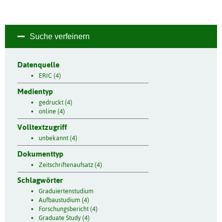
Suche verfeinern
Datenquelle
ERIC (4)
Medientyp
gedruckt (4)
online (4)
Volltextzugriff
unbekannt (4)
Dokumenttyp
Zeitschriftenaufsatz (4)
Schlagwörter
Graduiertenstudium
Aufbaustudium (4)
Forschungsbericht (4)
Graduate Study (4)