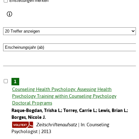
Einstellungen merken
1
Counseling Health Psychology: Assessing Health
Psychology Training within Counseling Psychology
Doctoral Programs
Raque-Bogdan, Trisha L.; Torrey, Carrie L.; Lewis, Brian L.;
Borges, Nicole J.
Zeitschriftenaufsatz
In: Counseling
Psychologist | 2013