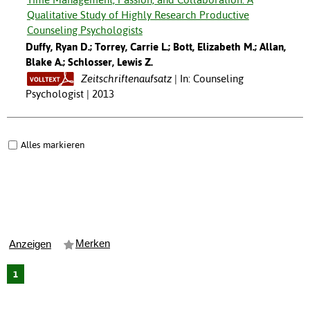
Qualitative Study of Highly Research Productive
Counseling Psychologists
Duffy, Ryan D.; Torrey, Carrie L.; Bott, Elizabeth M.; Allan,
Blake A.; Schlosser, Lewis Z.
Zeitschriftenaufsatz
In: Counseling
Psychologist | 2013
Alles markieren
Merken
Anzeigen
1