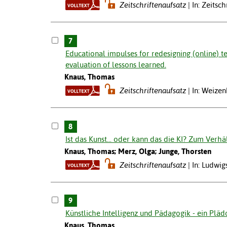
Zeitschriftenaufsatz
In: Zeitsc
7
Educational impulses for redesigning (online) t
evaluation of lessons learned.
Knaus, Thomas
Zeitschriftenaufsatz
In: Weizen
8
Ist das Kunst... oder kann das die KI? Zum Verhä
Knaus, Thomas; Merz, Olga; Junge, Thorsten
Zeitschriftenaufsatz
In: Ludwi
9
Künstliche Intelligenz und Pädagogik - ein Pläd
Knaus, Thomas