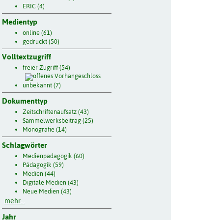
ERIC (4)
Medientyp
online (61)
gedruckt (50)
Volltextzugriff
freier Zugriff (54)
unbekannt (7)
Dokumenttyp
Zeitschriftenaufsatz (43)
Sammelwerksbeitrag (25)
Monografie (14)
Schlagwörter
Medienpädagogik (60)
Pädagogik (59)
Medien (44)
Digitale Medien (43)
Neue Medien (43)
mehr...
Jahr