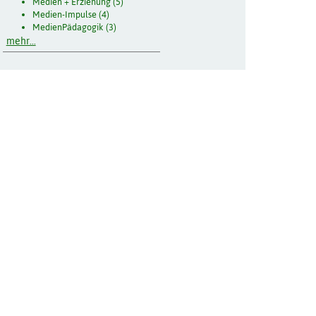
Medien + Erziehung (5)
Medien-Impulse (4)
MedienPädagogik (3)
mehr...