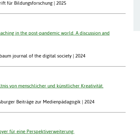
hrift für Bildungsforschung | 2025
eaching in the post-pandemic world. A discussion and
baum journal of the digital society | 2024
ltnis von menschlicher und künstlicher Kreativität.
gsburger Beiträge zur Medienpädagogik | 2024
oyer für eine Perspektiverweiterung.