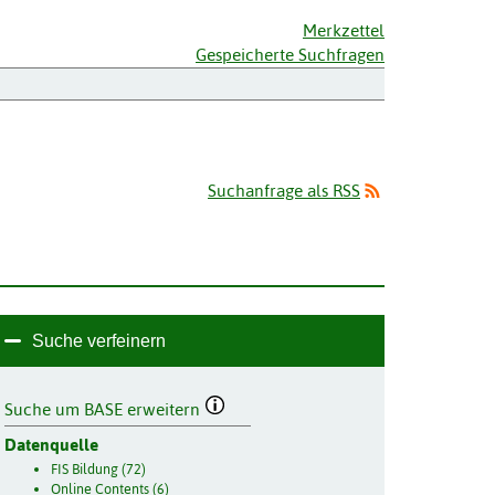
Merkzettel
Gespeicherte Suchfragen
Suchanfrage als RSS
Suche verfeinern
Suche um BASE erweitern
Datenquelle
FIS Bildung (72)
Online Contents (6)