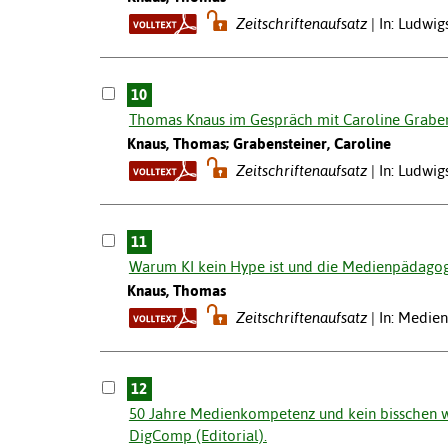
Zeitschriftenaufsatz
In: Ludwi
10
Thomas Knaus im Gespräch mit Caroline Graben
Knaus, Thomas; Grabensteiner, Caroline
Zeitschriftenaufsatz
In: Ludwi
11
Warum KI kein Hype ist und die Medienpädagogi
Knaus, Thomas
Zeitschriftenaufsatz
In: Medien
12
50 Jahre Medienkompetenz und kein bisschen 
DigComp (Editorial).