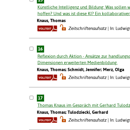
Künstliche Intelligenz und Bildung: Was sollen 
hoffen? Und was ist diese KI? Ein kollaborative
Knaus, Thomas
Zeitschriftenaufsatz
In: Ludwi
16
Reflexion durch Aktion - Ansätze zur handlungs
Dimensionen erweiterten Medienbildung.
Knaus, Thomas; Schmidt, Jennifer; Merz, Olga
Zeitschriftenaufsatz
In: Ludwi
17
Thomas Knaus im Gespräch mit Gerhard Tulodzi
Knaus, Thomas; Tulodziecki, Gerhard
Zeitschriftenaufsatz
In: Ludwi