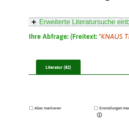
Erweiterte Literatursuche
ein
Ihre Abfrage:
(
Freitext:
"KNAUS 
Literatur (82)
Alles markieren
Einstellungen me