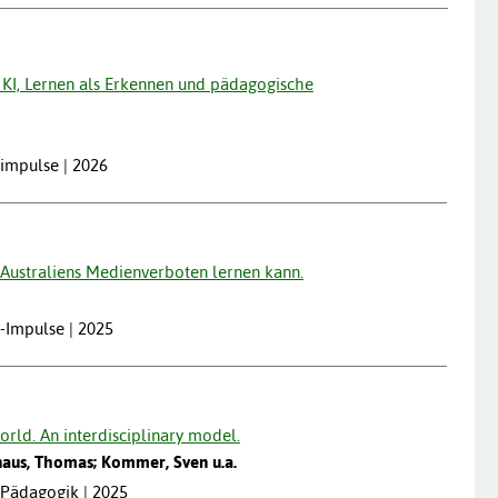
 KI, Lernen als Erkennen und pädagogische
nimpulse | 2026
 Australiens Medienverboten lernen kann.
-Impulse | 2025
world. An interdisciplinary model.
Knaus, Thomas; Kommer, Sven u.a.
nPädagogik | 2025