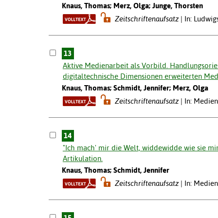
Knaus, Thomas; Merz, Olga; Junge, Thorsten
Zeitschriftenaufsatz
In: Ludwi
13
Aktive Medienarbeit als Vorbild. Handlungsorie
digitaltechnische Dimensionen erweiterten Med
Knaus, Thomas; Schmidt, Jennifer; Merz, Olga
Zeitschriftenaufsatz
In: Medien
14
"Ich mach' mir die Welt, widdewidde wie sie mir
Artikulation.
Knaus, Thomas; Schmidt, Jennifer
Zeitschriftenaufsatz
In: Medie
15