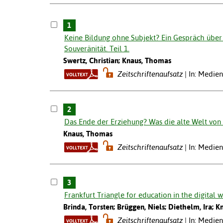
1
Keine Bildung ohne Subjekt? Ein Gespräch über
Souveränität. Teil 1.
Swertz, Christian; Knaus, Thomas
Zeitschriftenaufsatz
In: Medie
2
Das Ende der Erziehung? Was die alte Welt von
Knaus, Thomas
Zeitschriftenaufsatz
In: Medien
3
Frankfurt Triangle for education in the digital 
Brinda, Torsten; Brüggen, Niels; Diethelm, Ira; 
Zeitschriftenaufsatz
In: Medie