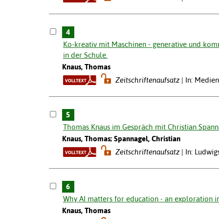
4
Ko-kreativ mit Maschinen - generative und komm
in der Schule.
Knaus, Thomas
Zeitschriftenaufsatz
In: Medien
5
Thomas Knaus im Gespräch mit Christian Spann
Knaus, Thomas; Spannagel, Christian
Zeitschriftenaufsatz
In: Ludwi
6
Why AI matters for education - an exploration i
Knaus, Thomas