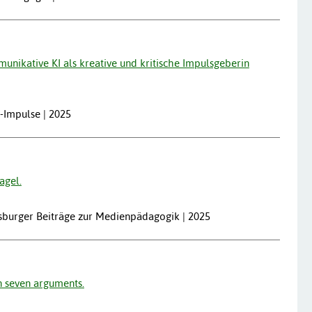
unikative KI als kreative und kritische Impulsgeberin
-Impulse | 2025
agel.
gsburger Beiträge zur Medienpädagogik | 2025
n seven arguments.