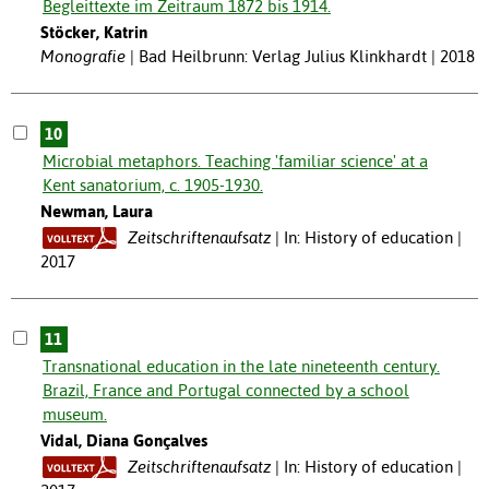
Begleittexte im Zeitraum 1872 bis 1914.
Stöcker, Katrin
Monografie
Bad Heilbrunn: Verlag Julius Klinkhardt | 2018
10
Microbial metaphors. Teaching 'familiar science' at a
Kent sanatorium, c. 1905-1930.
Newman, Laura
Zeitschriftenaufsatz
In: History of education |
2017
11
Transnational education in the late nineteenth century.
Brazil, France and Portugal connected by a school
museum.
Vidal, Diana Gonçalves
Zeitschriftenaufsatz
In: History of education |