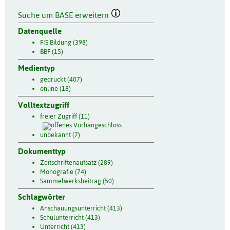
Suche um BASE erweitern
Datenquelle
FIS Bildung (398)
BBF (15)
Medientyp
gedruckt (407)
online (18)
Volltextzugriff
freier Zugriff (11)
unbekannt (7)
Dokumenttyp
Zeitschriftenaufsatz (289)
Monografie (74)
Sammelwerksbeitrag (50)
Schlagwörter
Anschauungsunterricht (413)
Schulunterricht (413)
Unterricht (413)