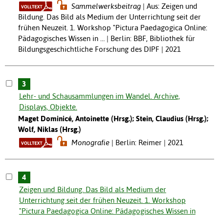
Sammelwerksbeitrag
Aus: Zeigen und
Bildung. Das Bild als Medium der Unterrichtung seit der
frühen Neuzeit. 1. Workshop "Pictura Paedagogica Online:
Pädagogisches Wissen in … | Berlin: BBF, Bibliothek für
Bildungsgeschichtliche Forschung des DIPF | 2021
3
Lehr- und Schausammlungen im Wandel. Archive,
Displays, Objekte.
Maget Dominicé, Antoinette (Hrsg.); Stein, Claudius (Hrsg.);
Wolf, Niklas (Hrsg.)
Monografie
Berlin: Reimer | 2021
4
Zeigen und Bildung. Das Bild als Medium der
Unterrichtung seit der frühen Neuzeit. 1. Workshop
"Pictura Paedagogica Online: Pädagogisches Wissen in