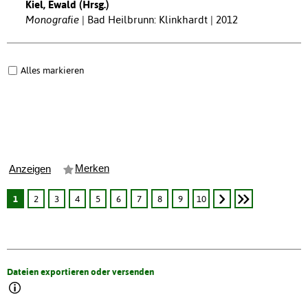
Kiel, Ewald (Hrsg.)
Monografie
Bad Heilbrunn: Klinkhardt | 2012
Alles markieren
Merken
Anzeigen
1
2
3
4
5
6
7
8
9
10
Dateien exportieren oder versenden