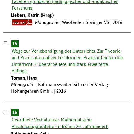
Facetten grundschulpädagogischer und -didaktischer
Forschung.
Liebers, Katrin (Hrsg.)
Monografie
Wiesbaden: Springer VS | 2016
15
Wege zur Verlebendigung des Unterrichts. Zur Theorie
und Praxis alternativer Lernformen. Praxishilfen für den
Unterricht. 2. überarbeitete und stark erweiterte
Auflage.
Toman, Hans
Monografie
Baltmannsweiler: Schneider Verlag
Hohengehren GmbH | 2016
16
Geordnete Verhältnisse. Mathematische
Anschauungsmodelle im frühen 20. Jahrhundert.
Sattelmacher, Anja