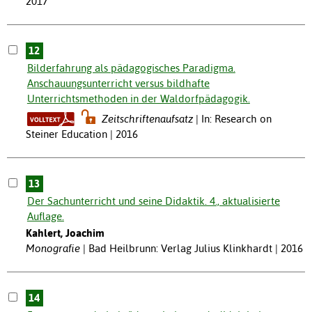
2017
12
Bilderfahrung als pädagogisches Paradigma.
Anschauungsunterricht versus bildhafte
Unterrichtsmethoden in der Waldorfpädagogik.
Zeitschriftenaufsatz
In: Research on
Steiner Education | 2016
13
Der Sachunterricht und seine Didaktik. 4., aktualisierte
Auflage.
Kahlert, Joachim
Monografie
Bad Heilbrunn: Verlag Julius Klinkhardt | 2016
14