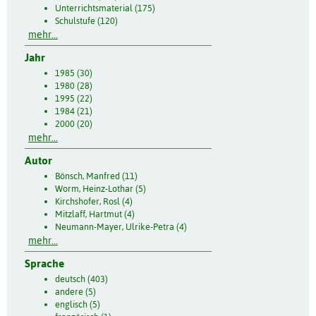
Unterrichtsmaterial (175)
Schulstufe (120)
mehr...
Jahr
1985 (30)
1980 (28)
1995 (22)
1984 (21)
2000 (20)
mehr...
Autor
Bönsch, Manfred (11)
Worm, Heinz-Lothar (5)
Kirchshofer, Rosl (4)
Mitzlaff, Hartmut (4)
Neumann-Mayer, Ulrike-Petra (4)
mehr...
Sprache
deutsch (403)
andere (5)
englisch (5)