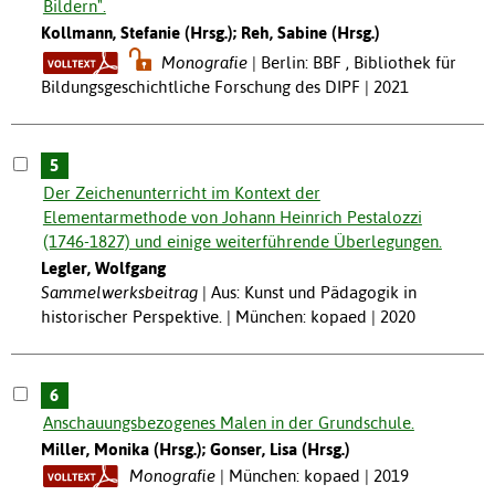
Bildern".
Kollmann, Stefanie (Hrsg.); Reh, Sabine (Hrsg.)
Monografie
Berlin: BBF , Bibliothek für
Bildungsgeschichtliche Forschung des DIPF | 2021
5
Der Zeichenunterricht im Kontext der
Elementarmethode von Johann Heinrich Pestalozzi
(1746-1827) und einige weiterführende Überlegungen.
Legler, Wolfgang
Sammelwerksbeitrag
Aus: Kunst und Pädagogik in
historischer Perspektive. | München: kopaed | 2020
6
Anschauungsbezogenes Malen in der Grundschule.
Miller, Monika (Hrsg.); Gonser, Lisa (Hrsg.)
Monografie
München: kopaed | 2019