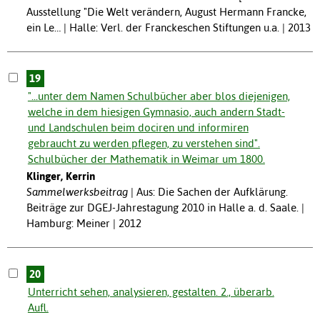
Ausstellung "Die Welt verändern, August Hermann Francke,
ein Le… | Halle: Verl. der Franckeschen Stiftungen u.a. | 2013
19
"...unter dem Namen Schulbücher aber blos diejenigen,
welche in dem hiesigen Gymnasio, auch andern Stadt-
und Landschulen beim dociren und informiren
gebraucht zu werden pflegen, zu verstehen sind".
Schulbücher der Mathematik in Weimar um 1800.
Klinger, Kerrin
Sammelwerksbeitrag
Aus: Die Sachen der Aufklärung.
Beiträge zur DGEJ-Jahrestagung 2010 in Halle a. d. Saale. |
Hamburg: Meiner | 2012
20
Unterricht sehen, analysieren, gestalten. 2., überarb.
Aufl.