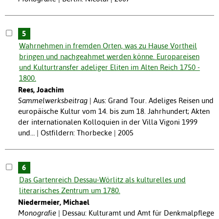
5
Wahrnehmen in fremden Orten, was zu Hause Vortheil
bringen und nachgeahmet werden könne. Europareisen
und Kulturtransfer adeliger Eliten im Alten Reich 1750 -
1800.
Rees, Joachim
Sammelwerksbeitrag
Aus: Grand Tour. Adeliges Reisen und
europäische Kultur vom 14. bis zum 18. Jahrhundert; Akten
der internationalen Kolloquien in der Villa Vigoni 1999
und… | Ostfildern: Thorbecke | 2005
6
Das Gartenreich Dessau-Wörlitz als kulturelles und
literarisches Zentrum um 1780.
Niedermeier, Michael
Monografie
Dessau: Kulturamt und Amt für Denkmalpflege