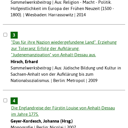
Sammelwerksbeitrag
Aus: Religion - Macht - Politik.
Hofgeistlichkeit im Europa der Frühen Neuzeit (1500 -
1800). | Wiesbaden: Harrassowitz | 2014
3
"Das für ihre Nazion wiedergefundene Land". Erziehung
zur Toleranz: Erfolg der Aufklärung.
"Judenemanzipation" von Anhalt-Dessau aus.
Hirsch, Erhard
Sammelwerksbeitrag
Aus: Jüdische Bildung und Kultur in
Sachsen-Anhalt von der Aufklärung bis zum
Nationalsozialismus. | Berlin: Metropol | 2009
4
Die Englandreise der Fürstin Louise von Anhalt-Dessau
im Jahre 1775.
Geyer-Kordesch, Johanna (Hrsg.)
Monografie
Berlin: Nicolai | 2007