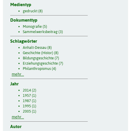
Medientyp
gedruckt (8)
Dokumenttyp
Monografie (5)
Sammelwerksbeitrag (3)
Schlagwörter
Anhalt-Dessau (8)
Geschichte (Histor) (8)
Bildungsgeschichte (7)
Erziehungsgeschichte (7)
Philanthropismus (4)
mehr...
Jahr
2014 (2)
1957 (1)
1987 (1)
1995 (1)
2005 (1)
mehr...
Autor