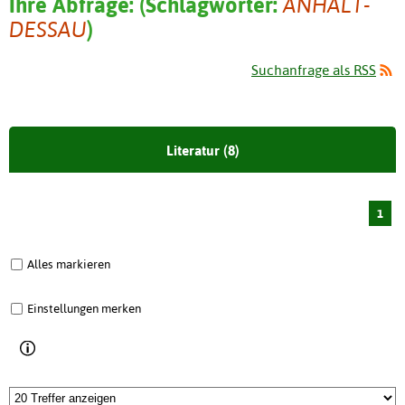
Ihre Abfrage:
(
Schlagwörter:
ANHALT-
DESSAU
)
Suchanfrage als RSS
Literatur (8)
1
Alles markieren
Einstellungen merken