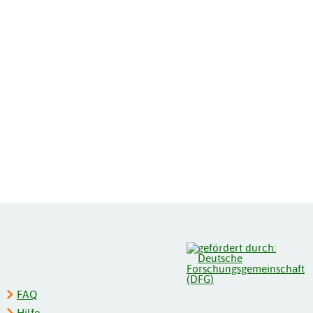
FAQ
Hilfe