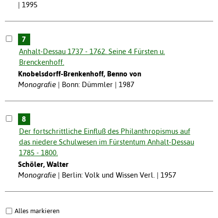
| 1995
7
Anhalt-Dessau 1737 - 1762. Seine 4 Fürsten u.
Brenckenhoff.
Knobelsdorff-Brenkenhoff, Benno von
Monografie
Bonn: Dümmler | 1987
8
Der fortschrittliche Einfluß des Philanthropismus auf
das niedere Schulwesen im Fürstentum Anhalt-Dessau
1785 - 1800.
Schöler, Walter
Monografie
Berlin: Volk und Wissen Verl. | 1957
Alles markieren