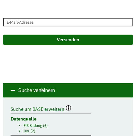
Versenden
Suche verfeinern
Suche um BASE erweitern
Datenquelle
FIS Bildung (6)
BBF (2)