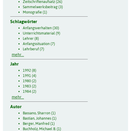
Zeitschriftenaufsatz (26)
Sammelwerksbeitrag (3)
Monografie (1)
Schlagwörter
Anfangsverhalten (30)
Unterrichtsmaterial (9)
Lehrer (8)
Anfangssituation (7)
Lehrberuf (7)
mehr...
Jahr
1992 (8)
1991 (4)
1980 (2)
1983 (2)
1984 (2)
mehr...
Autor
Bassano, Sharron (1)
Bastian, Johannes (1)
Berger, Manfred (1)
Buchholz, Michael B. (1)