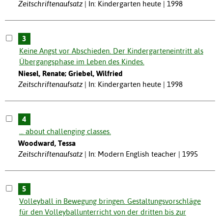
Zeitschriftenaufsatz
In: Kindergarten heute | 1998
3
Keine Angst vor Abschieden. Der Kindergarteneintritt als
Übergangsphase im Leben des Kindes.
Niesel, Renate; Griebel, Wilfried
Zeitschriftenaufsatz
In: Kindergarten heute | 1998
4
... about challenging classes.
Woodward, Tessa
Zeitschriftenaufsatz
In: Modern English teacher | 1995
5
Volleyball in Bewegung bringen. Gestaltungsvorschläge
für den Volleyballunterricht von der dritten bis zur