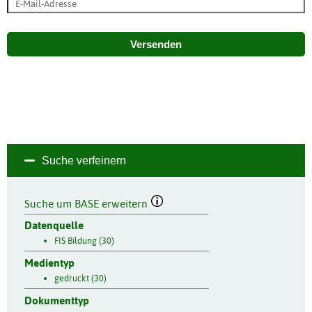
Versenden
Suche verfeinern
Suche um BASE erweitern
Datenquelle
FIS Bildung (30)
Medientyp
gedruckt (30)
Dokumenttyp