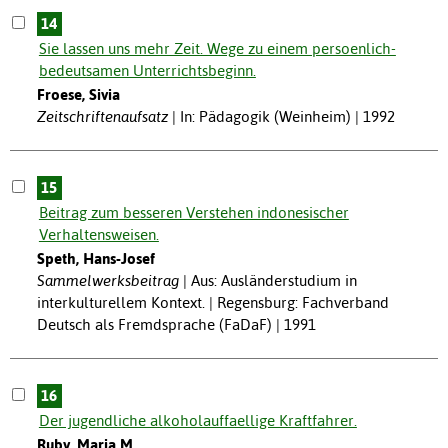
14
Sie lassen uns mehr Zeit. Wege zu einem persoenlich-
bedeutsamen Unterrichtsbeginn.
Froese, Sivia
Zeitschriftenaufsatz
In: Pädagogik (Weinheim) | 1992
15
Beitrag zum besseren Verstehen indonesischer
Verhaltensweisen.
Speth, Hans-Josef
Sammelwerksbeitrag
Aus: Ausländerstudium in
interkulturellem Kontext. | Regensburg: Fachverband
Deutsch als Fremdsprache (FaDaF) | 1991
16
Der jugendliche alkoholauffaellige Kraftfahrer.
Ruby, Maria M.