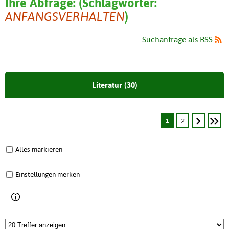
Ihre Abfrage:
(
Schlagwörter:
ANFANGSVERHALTEN
)
Suchanfrage als RSS
Literatur (30)
1
2
Alles markieren
Einstellungen merken