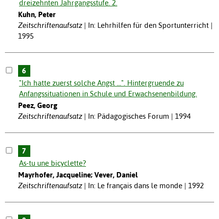
dreizehnten Jahrgangsstufe. 2.
Kuhn, Peter
Zeitschriftenaufsatz
In: Lehrhilfen für den Sportunterricht |
1995
6
"Ich hatte zuerst solche Angst ...". Hintergruende zu
Anfangssituationen in Schule und Erwachsenenbildung.
Peez, Georg
Zeitschriftenaufsatz
In: Pädagogisches Forum | 1994
7
As-tu une bicyclette?
Mayrhofer, Jacqueline; Vever, Daniel
Zeitschriftenaufsatz
In: Le français dans le monde | 1992