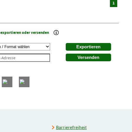
1
 exportieren oder versenden
Exportieren
Versenden
Barrierefreiheit