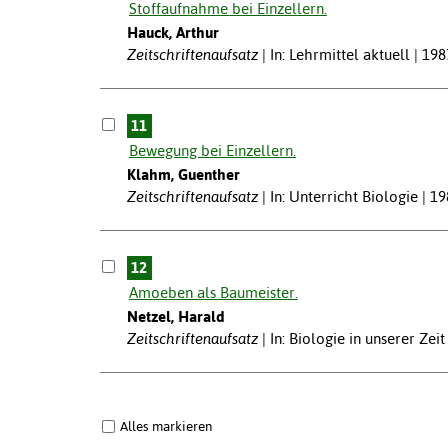
Stoffaufnahme bei Einzellern.
Hauck, Arthur
Zeitschriftenaufsatz
In: Lehrmittel aktuell | 198
11
Bewegung bei Einzellern.
Klahm, Guenther
Zeitschriftenaufsatz
In: Unterricht Biologie | 1
12
Amoeben als Baumeister.
Netzel, Harald
Zeitschriftenaufsatz
In: Biologie in unserer Zeit
Alles markieren