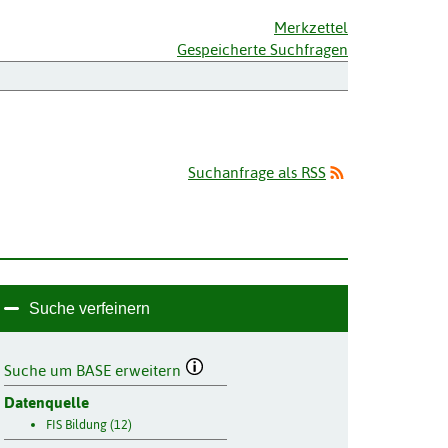
Merkzettel
Gespeicherte Suchfragen
Suchanfrage als RSS
Suche verfeinern
Suche um BASE erweitern
Datenquelle
FIS Bildung (12)