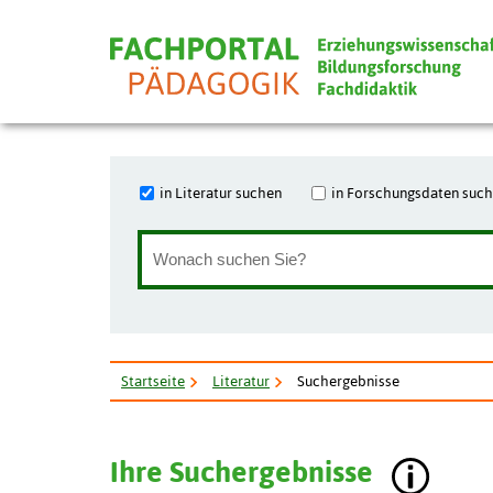
in Literatur suchen
in Forschungsdaten suc
Startseite
Literatur
Suchergebnisse
Ihre Suchergebnisse