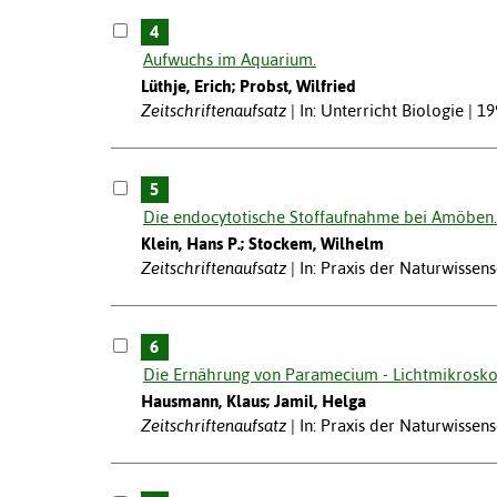
4
Aufwuchs im Aquarium.
Lüthje, Erich; Probst, Wilfried
Zeitschriftenaufsatz
In: Unterricht Biologie | 1
5
Die endocytotische Stoffaufnahme bei Amöben.
Klein, Hans P.; Stockem, Wilhelm
Zeitschriftenaufsatz
In: Praxis der Naturwissens
6
Die Ernährung von Paramecium - Lichtmikrosko
Hausmann, Klaus; Jamil, Helga
Zeitschriftenaufsatz
In: Praxis der Naturwissens