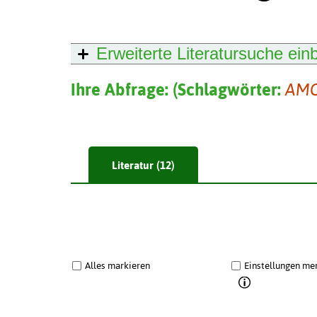
Erweiterte Literatursuche
ein
Ihre Abfrage:
(
Schlagwörter:
AM
Literatur (12)
Alles markieren
Einstellungen me