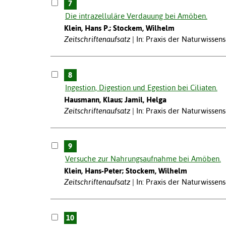
7
Die intrazelluläre Verdauung bei Amöben.
Klein, Hans P.; Stockem, Wilhelm
Zeitschriftenaufsatz
In: Praxis der Naturwissens
8
Ingestion, Digestion und Egestion bei Ciliaten.
Hausmann, Klaus; Jamil, Helga
Zeitschriftenaufsatz
In: Praxis der Naturwissens
9
Versuche zur Nahrungsaufnahme bei Amöben.
Klein, Hans-Peter; Stockem, Wilhelm
Zeitschriftenaufsatz
In: Praxis der Naturwissens
10