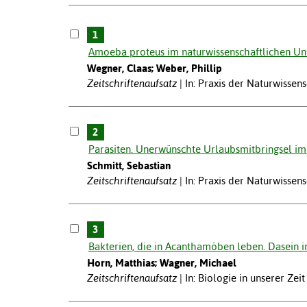
1
Amoeba proteus im naturwissenschaftlichen Unt
Wegner, Claas; Weber, Phillip
Zeitschriftenaufsatz
In: Praxis der Naturwissens
2
Parasiten. Unerwünschte Urlaubsmitbringsel im
Schmitt, Sebastian
Zeitschriftenaufsatz
In: Praxis der Naturwissens
3
Bakterien, die in Acanthamöben leben. Dasein 
Horn, Matthias; Wagner, Michael
Zeitschriftenaufsatz
In: Biologie in unserer Zeit