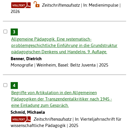
Zeitschriftenaufsatz
In: Medienimpulse |
2026
3
Allgemeine Pädagogik. Eine systematisch-
problemgeschichtliche Einführung in die Grundstruktur
pädagogischen Denkens und Handelns. 9. Auflage.
Benner, Dietrich
Monografie
Weinheim, Basel: Beltz Juventa | 2025
4
Begriffe von Artikulation in den Allgemeinen
Pädagogiken der Transzendentalkritiker nach 1945 -
eine Einladung zum Gespräch.
Schmid, Michaela
Zeitschriftenaufsatz
In: Vierteljahrsschrift für
wissenschaftliche Pädagogik | 2025