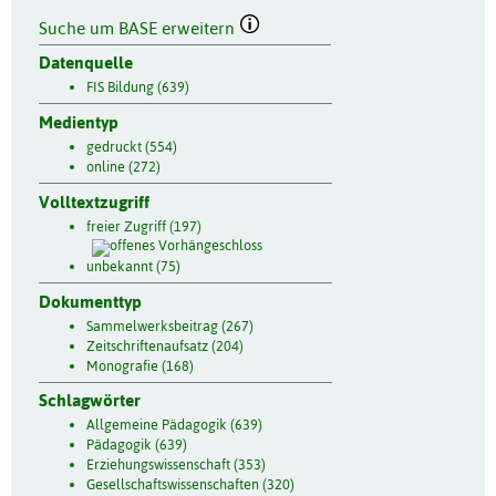
Suche um BASE erweitern
Datenquelle
FIS Bildung (639)
Medientyp
gedruckt (554)
online (272)
Volltextzugriff
freier Zugriff (197)
unbekannt (75)
Dokumenttyp
Sammelwerksbeitrag (267)
Zeitschriftenaufsatz (204)
Monografie (168)
Schlagwörter
Allgemeine Pädagogik (639)
Pädagogik (639)
Erziehungswissenschaft (353)
Gesellschaftswissenschaften (320)