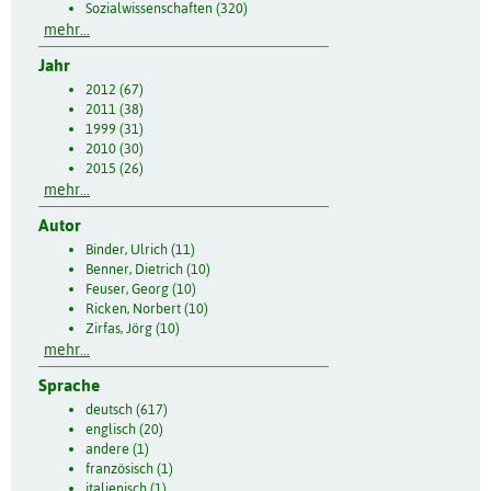
Sozialwissenschaften (320)
mehr...
Jahr
2012 (67)
2011 (38)
1999 (31)
2010 (30)
2015 (26)
mehr...
Autor
Binder, Ulrich (11)
Benner, Dietrich (10)
Feuser, Georg (10)
Ricken, Norbert (10)
Zirfas, Jörg (10)
mehr...
Sprache
deutsch (617)
englisch (20)
andere (1)
französisch (1)
italienisch (1)