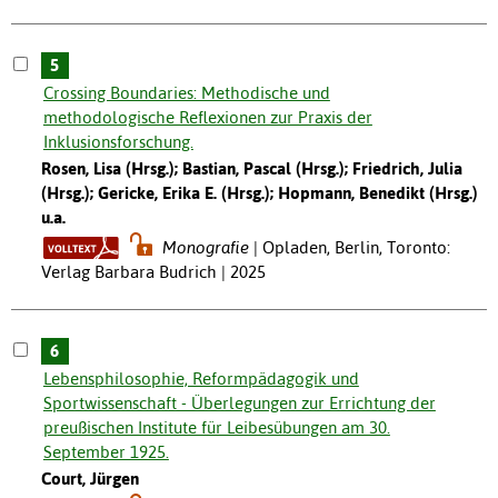
5
Crossing Boundaries: Methodische und
methodologische Reflexionen zur Praxis der
Inklusionsforschung.
Rosen, Lisa (Hrsg.); Bastian, Pascal (Hrsg.); Friedrich, Julia
(Hrsg.); Gericke, Erika E. (Hrsg.); Hopmann, Benedikt (Hrsg.)
u.a.
Monografie
Opladen, Berlin, Toronto:
Verlag Barbara Budrich | 2025
6
Lebensphilosophie, Reformpädagogik und
Sportwissenschaft - Überlegungen zur Errichtung der
preußischen Institute für Leibesübungen am 30.
September 1925.
Court, Jürgen