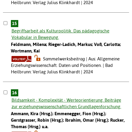
Heilbrunn: Verlag Julius Klinkhardt | 2024
15
Begriffsarbeit als Kulturpolitik. Das pädagogische
Vokabular in Bewegung.
Feldmann, Milena; Rieger-Ladich, Markus; Voß, Carlotta;
Wortmann, Kai
Sammelwerksbeitrag
Aus: Allgemeine
Erziehungswissenschaft. Daten und Positionen. | Bad
Heilbrunn: Verlag Julius Klinkhardt | 2024
16
Bildsamkeit - Komplexität - Werteorientierung. Beiträge
zur erziehungswissenschaftlichen Grundlagenforschung.
Ammann, Kira (Hrsg.); Emmenegger, Fion (Hrsg.);
Gerstgrasser, Robin (Hrsg.); Ibrahim, Omar (Hrsg.); Rucker,
Thomas (Hrsg.) u.a.