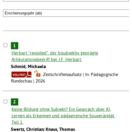
1
Herbart "revisited": der bisubjektiv geprägte
Artikulationsbegriff bei J.F. Herbart.
Schmid, Michaela
Zeitschriftenaufsatz
In: Pädagogische
Rundschau | 2026
2
Keine Bildung ohne Subjekt? Ein Gespräch über KI,
Lernen als Erkennen und pädagogische Souveränität.
Teil 1.
Swertz, Christian; Knaus, Thomas