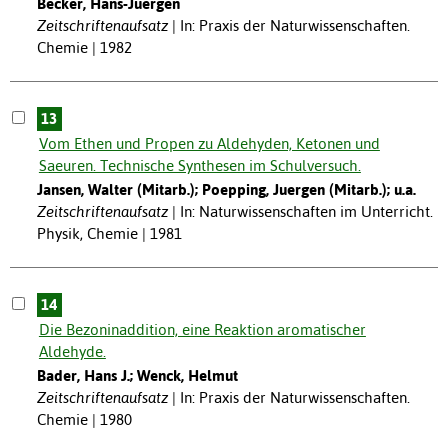
Becker, Hans-Juergen
Zeitschriftenaufsatz
In: Praxis der Naturwissenschaften.
Chemie | 1982
13
Vom Ethen und Propen zu Aldehyden, Ketonen und
Saeuren. Technische Synthesen im Schulversuch.
Jansen, Walter (Mitarb.); Poepping, Juergen (Mitarb.); u.a.
Zeitschriftenaufsatz
In: Naturwissenschaften im Unterricht.
Physik, Chemie | 1981
14
Die Bezoninaddition, eine Reaktion aromatischer
Aldehyde.
Bader, Hans J.; Wenck, Helmut
Zeitschriftenaufsatz
In: Praxis der Naturwissenschaften.
Chemie | 1980