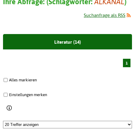
Ihre Abfrage:
(
Schlagwörter:
ALKANAL
)
Suchanfrage als RSS
Literatur (14)
1
Alles markieren
Einstellungen merken