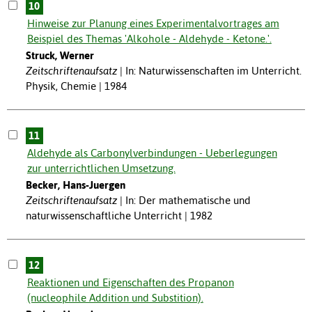
10
Hinweise zur Planung eines Experimentalvortrages am
Beispiel des Themas 'Alkohole - Aldehyde - Ketone.'.
Struck, Werner
Zeitschriftenaufsatz
In: Naturwissenschaften im Unterricht.
Physik, Chemie | 1984
11
Aldehyde als Carbonylverbindungen - Ueberlegungen
zur unterrichtlichen Umsetzung.
Becker, Hans-Juergen
Zeitschriftenaufsatz
In: Der mathematische und
naturwissenschaftliche Unterricht | 1982
12
Reaktionen und Eigenschaften des Propanon
(nucleophile Addition und Substition).