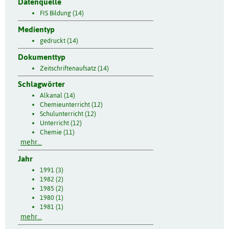
Datenquelle
FIS Bildung (14)
Medientyp
gedruckt (14)
Dokumenttyp
Zeitschriftenaufsatz (14)
Schlagwörter
Alkanal (14)
Chemieunterricht (12)
Schulunterricht (12)
Unterricht (12)
Chemie (11)
mehr...
Jahr
1991 (3)
1982 (2)
1985 (2)
1980 (1)
1981 (1)
mehr...