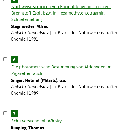
Nachweisreaktionen von Formaldehyd im Trocken-
Brennstoff Esbit bzw. in Hexamethylentetraamin.
Schueleruebung.
Stegmueller, Alfred
Zeitschriftenaufsatz
In: Praxis der Naturwissenschaften.
Chemie | 1991
6
Die photometrische Bestimmung von Aldehyden im
Zigarettenrauch.
Singer, Helmut (Mitarb.); u.a.
Zeitschriftenaufsatz
In: Praxis der Naturwissenschaften.
Chemie | 1989
7
Schulversuche mit Whisky.
Rueping, Thomas