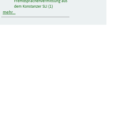
Fremdsprachenvermittlung aus
dem Konstanzer SLI (1)
mehr...