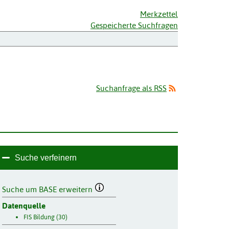
Merkzettel
Gespeicherte Suchfragen
Suchanfrage als RSS
Suche verfeinern
Suche um BASE erweitern
Datenquelle
FIS Bildung (30)