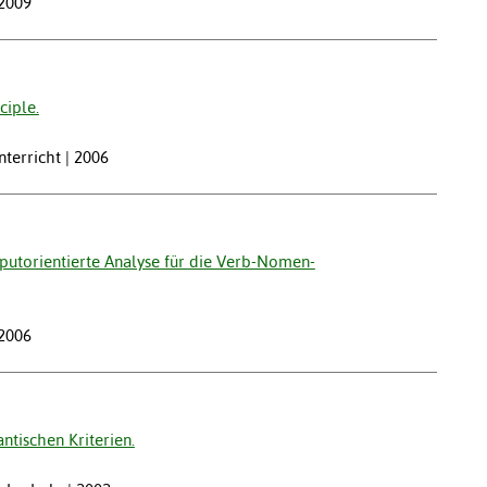
 2009
ciple.
terricht | 2006
putorientierte Analyse für die Verb-Nomen-
 2006
ntischen Kriterien.