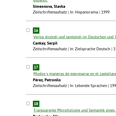
español.
Simeonova, Slavka
Zeitschriftenaufsatz
In: Hispanorama | 1999
16
Verba dicendi und sentiendi im Deutschen und 
Cankay, Serpil
Zeitschriftenaufsatz
In: Zielsprache Deutsch | 
17
Modos y maneras de expresarse en el castellano
Pérez, Petronilo
Zeitschriftenaufsatz
In: Lebende Sprachen | 19
18
Transparente Morphologie und Semantik eines d