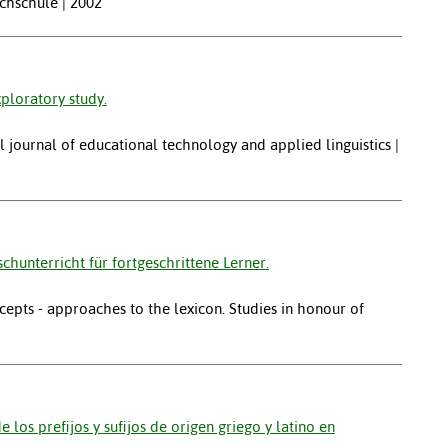
chschule | 2002
xploratory study.
al journal of educational technology and applied linguistics |
hunterricht für fortgeschrittene Lerner.
cepts - approaches to the lexicon. Studies in honour of
los prefijos y sufijos de origen griego y latino en