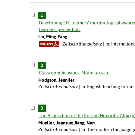
1
Developing EFL learners' morphological awareness
learners' perception.
Lin, Ming-Fang
Zeitschriftenaufsatz
In: Internation
2
Classroom Activities: Motor + cycle.
Hodgson, Jennifer
Zeitschriftenaufsatz
In: English teaching forum 
3
The Acquisition of the Korean Honorific Affix (u
Mueller, Jeansue; Jiang, Nan
Zeitschriftenaufsatz
In: The modern language j