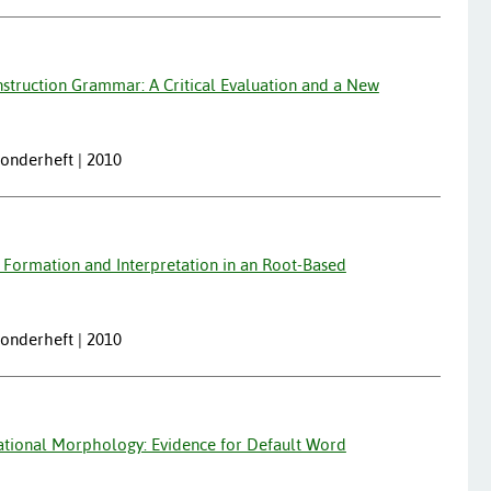
truction Grammar: A Critical Evaluation and a New
 Sonderheft | 2010
 Formation and Interpretation in an Root-Based
 Sonderheft | 2010
vational Morphology: Evidence for Default Word