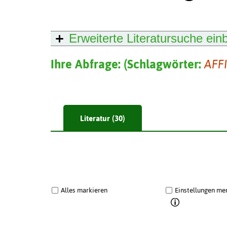
Erweiterte Literatursuche
ein
Ihre Abfrage:
(
Schlagwörter:
AFF
Literatur (30)
Alles markieren
Einstellungen me