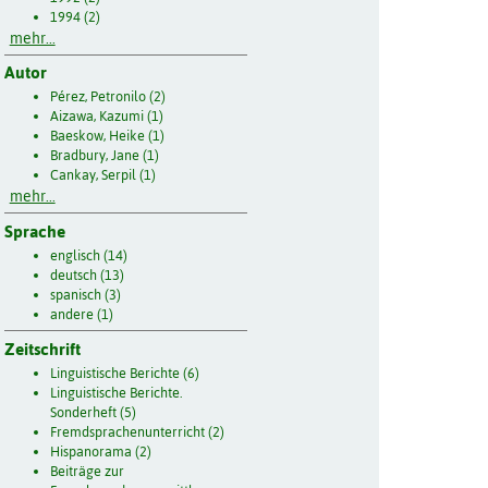
1994 (2)
mehr...
Autor
Pérez, Petronilo (2)
Aizawa, Kazumi (1)
Baeskow, Heike (1)
Bradbury, Jane (1)
Cankay, Serpil (1)
mehr...
Sprache
englisch (14)
deutsch (13)
spanisch (3)
andere (1)
Zeitschrift
Linguistische Berichte (6)
Linguistische Berichte.
Sonderheft (5)
Fremdsprachenunterricht (2)
Hispanorama (2)
Beiträge zur