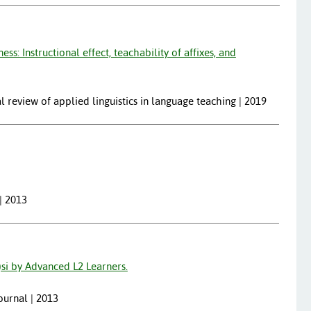
: Instructional effect, teachability of affixes, and
al review of applied linguistics in language teaching | 2019
| 2013
)si by Advanced L2 Learners.
ournal | 2013