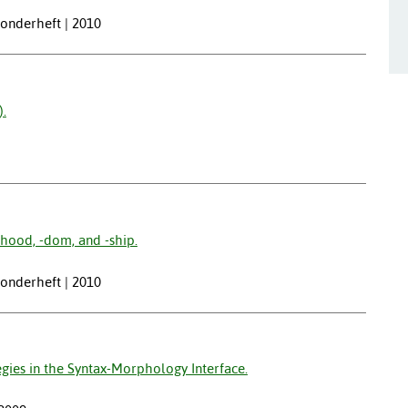
 Sonderheft | 2010
.
hood, -dom, and -ship.
 Sonderheft | 2010
egies in the Syntax-Morphology Interface.