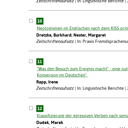
Zeitschriftenaufsatz
In: Linguistische Berichte |
10
Neologismen im Englischen nach dem KISS prin
Dretzke, Burkhard; Nester, Margaret
Zeitschriftenaufsatz
In: Praxis Fremdsprachenun
11
"Was den Besuch zum Ereignis macht" - eine out
Konversion im Deutschen".
Rapp, Irene
Zeitschriftenaufsatz
In: Linguistische Berichte |
12
Klassifizierung der egressiven Verben nach sema
Dudek, Marek