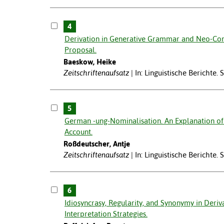
4
Derivation in Generative Grammar and Neo-Cons
Proposal.
Baeskow, Heike
Zeitschriftenaufsatz
In: Linguistische Berichte.
5
German -ung-Nominalisation. An Explanation of
Account.
Roßdeutscher, Antje
Zeitschriftenaufsatz
In: Linguistische Berichte.
6
Idiosyncrasy, Regularity, and Synonymy in Deri
Interpretation Strategies.