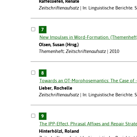
Raffelsiefen, Renate
Zeitschriftenaufsatz
In: Linguistische Berichte.
7
New Impulses in Word-Formation. (Themenheft)
Olsen, Susan (Hrsg.)
Themenheft; Zeitschriftenaufsatz
2010
8
Towards an OT-Morphosemantics: The Case of -
Lieber, Rochelle
Zeitschriftenaufsatz
In: Linguistische Berichte.
9
The IPP-Effect, Phrasal Affixes and Repair Strat
Hinterhölzl, Roland