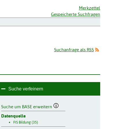
Merkzettel
Gespeicherte Suchfragen
Suchanfrage als RSS
Suche verfeinern
Suche um BASE erweitern
Datenquelle
FIS Bildung (35)