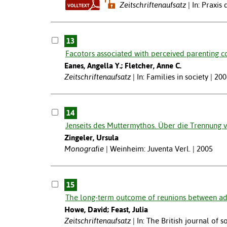
Zeitschriftenaufsatz
In: Praxis
13
Facotors associated with perceived parenting 
Eanes, Angella Y.; Fletcher, Anne C.
Zeitschriftenaufsatz
In: Families in society | 20
14
Jenseits des Muttermythos. Über die Trennung 
Zingeler, Ursula
Monografie
Weinheim: Juventa Verl. | 2005
15
The long-term outcome of reunions between adu
Howe, David; Feast, Julia
Zeitschriftenaufsatz
In: The British journal of s