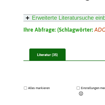
Erweiterte Literatursuche
ein
Ihre Abfrage:
(
Schlagwörter:
ADO
Literatur (35)
Alles markieren
Einstellungen me