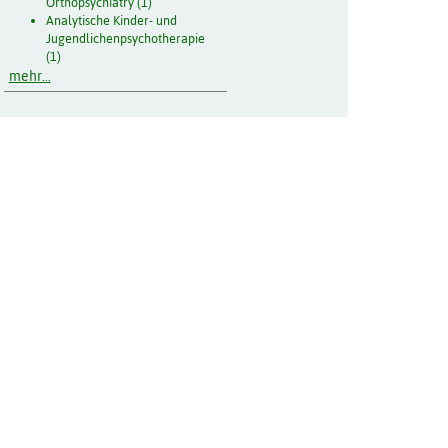
Orthopsychiatry (1)
Analytische Kinder- und
Jugendlichenpsychotherapie
(1)
mehr...