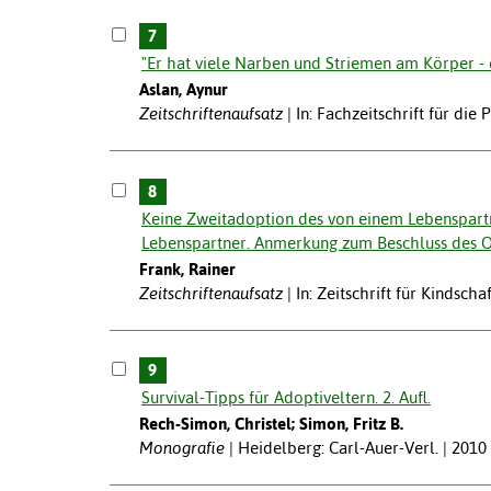
7
"Er hat viele Narben und Striemen am Körper - 
Aslan, Aynur
Zeitschriftenaufsatz
In: Fachzeitschrift für die
8
Keine Zweitadoption des von einem Lebenspar
Lebenspartner. Anmerkung zum Beschluss des
Frank, Rainer
Zeitschriftenaufsatz
In: Zeitschrift für Kindsch
9
Survival-Tipps für Adoptiveltern. 2. Aufl.
Rech-Simon, Christel; Simon, Fritz B.
Monografie
Heidelberg: Carl-Auer-Verl. | 2010