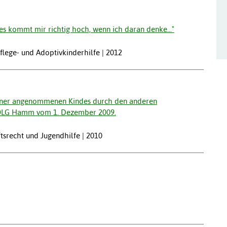
es kommt mir richtig hoch, wenn ich daran denke..."
 Pflege- und Adoptivkinderhilfe | 2012
tner angenommenen Kindes durch den anderen
 OLG Hamm vom 1. Dezember 2009.
aftsrecht und Jugendhilfe | 2010