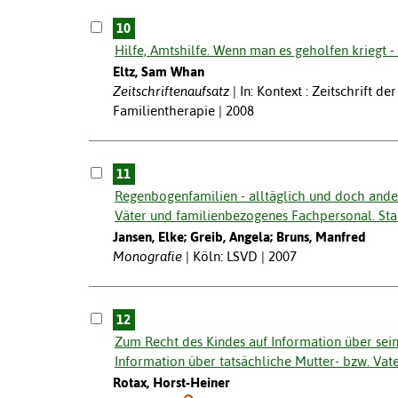
10
Hilfe, Amtshilfe. Wenn man es geholfen kriegt -
Eltz, Sam Whan
Zeitschriftenaufsatz
In: Kontext : Zeitschrift 
Familientherapie | 2008
11
Regenbogenfamilien - alltäglich und doch ander
Väter und familienbezogenes Fachpersonal. St
Jansen, Elke; Greib, Angela; Bruns, Manfred
Monografie
Köln: LSVD | 2007
12
Zum Recht des Kindes auf Information über sein
Information über tatsächliche Mutter- bzw. Vate
Rotax, Horst-Heiner