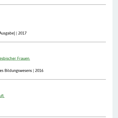
 Ausgabe] | 2017
esbischer Frauen.
des Bildungswesens | 2016
fl.