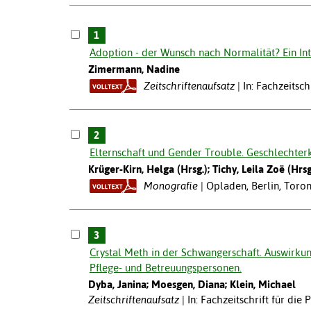
1
Adoption - der Wunsch nach Normalität? Ein I
Zimermann, Nadine
Zeitschriftenaufsatz
In: Fachzeitsch
2
Elternschaft und Gender Trouble. Geschlechterk
Krüger-Kirn, Helga (Hrsg.); Tichy, Leila Zoë (Hrsg
Monografie
Opladen, Berlin, Toron
3
Crystal Meth in der Schwangerschaft. Auswirku
Pflege- und Betreuungspersonen.
Dyba, Janina; Moesgen, Diana; Klein, Michael
Zeitschriftenaufsatz
In: Fachzeitschrift für die