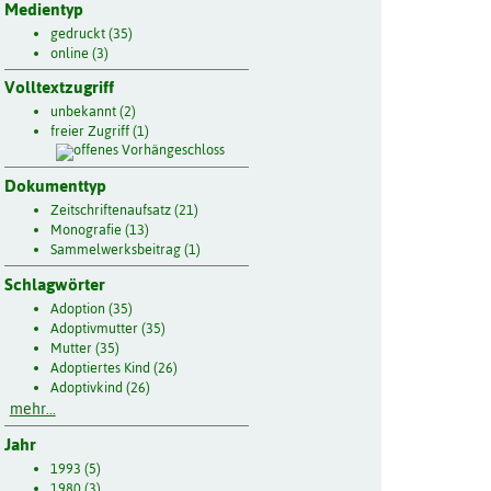
Medientyp
gedruckt (35)
online (3)
Volltextzugriff
unbekannt (2)
freier Zugriff (1)
Dokumenttyp
Zeitschriftenaufsatz (21)
Monografie (13)
Sammelwerksbeitrag (1)
Schlagwörter
Adoption (35)
Adoptivmutter (35)
Mutter (35)
Adoptiertes Kind (26)
Adoptivkind (26)
mehr...
Jahr
1993 (5)
1980 (3)