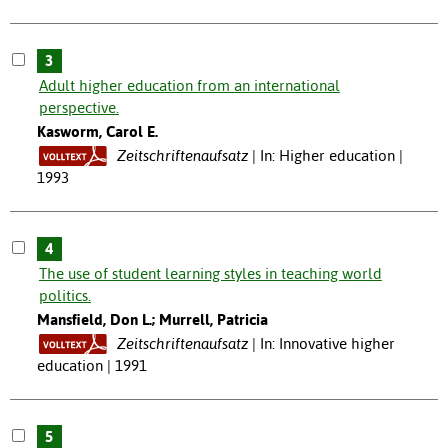
3
Adult higher education from an international
perspective.
Kasworm, Carol E.
Zeitschriftenaufsatz
In: Higher education |
1993
4
The use of student learning styles in teaching world
politics.
Mansfield, Don L.; Murrell, Patricia
Zeitschriftenaufsatz
In: Innovative higher
education | 1991
5