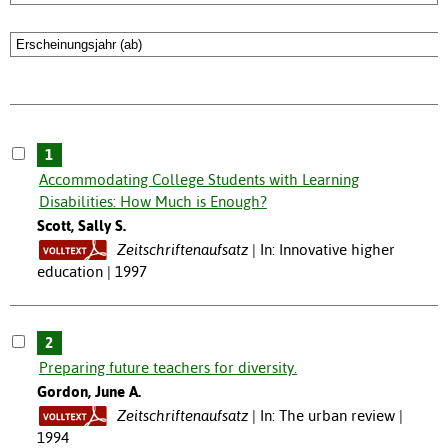
1
Accommodating College Students with Learning
Disabilities: How Much is Enough?
Scott, Sally S.
Zeitschriftenaufsatz
In: Innovative higher
education | 1997
2
Preparing future teachers for diversity.
Gordon, June A.
Zeitschriftenaufsatz
In: The urban review |
1994