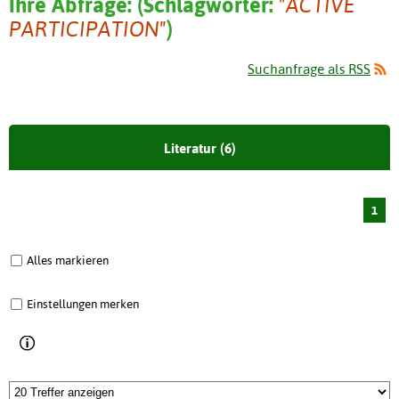
Ihre Abfrage:
(
Schlagwörter:
"ACTIVE
PARTICIPATION"
)
Suchanfrage als RSS
Literatur (6)
1
Alles markieren
Einstellungen merken