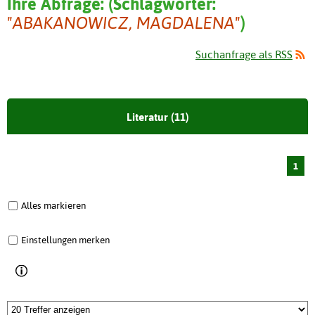
Ihre Abfrage:
(
Schlagwörter:
"ABAKANOWICZ, MAGDALENA"
)
Suchanfrage als RSS
Literatur (11)
1
Alles markieren
Einstellungen merken