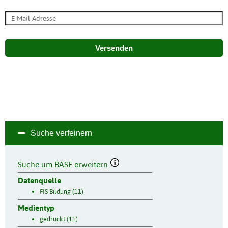
Versenden
Suche verfeinern
Suche um BASE erweitern
Datenquelle
FIS Bildung (11)
Medientyp
gedruckt (11)