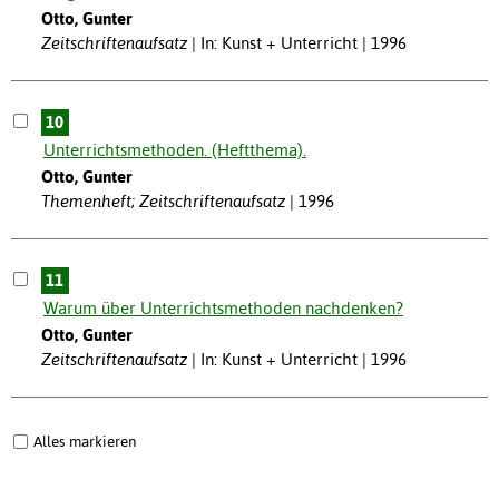
Otto, Gunter
Zeitschriftenaufsatz
In: Kunst + Unterricht | 1996
10
Unterrichtsmethoden. (Heftthema).
Otto, Gunter
Themenheft; Zeitschriftenaufsatz
1996
11
Warum über Unterrichtsmethoden nachdenken?
Otto, Gunter
Zeitschriftenaufsatz
In: Kunst + Unterricht | 1996
Alles markieren