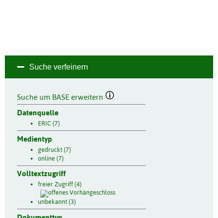
Suche verfeinern
Suche um BASE erweitern
Datenquelle
ERIC (7)
Medientyp
gedruckt (7)
online (7)
Volltextzugriff
freier Zugriff (4)
unbekannt (3)
Dokumenttyp