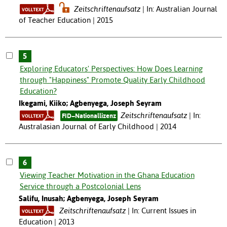
Zeitschriftenaufsatz
In: Australian Journal
of Teacher Education | 2015
5
Exploring Educators' Perspectives: How Does Learning
through "Happiness" Promote Quality Early Childhood
Education?
Ikegami, Kiiko; Agbenyega, Joseph Seyram
Zeitschriftenaufsatz
In:
FID−Nationallizenz
Australasian Journal of Early Childhood | 2014
6
Viewing Teacher Motivation in the Ghana Education
Service through a Postcolonial Lens
Salifu, Inusah; Agbenyega, Joseph Seyram
Zeitschriftenaufsatz
In: Current Issues in
Education | 2013