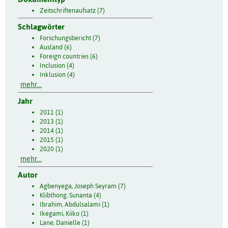
Zeitschriftenaufsatz (7)
Schlagwörter
Forschungsbericht (7)
Ausland (6)
Foreign countries (6)
Inclusion (4)
Inklusion (4)
mehr...
Jahr
2011 (1)
2013 (1)
2014 (1)
2015 (1)
2020 (1)
mehr...
Autor
Agbenyega, Joseph Seyram (7)
Klibthong, Sunanta (4)
Ibrahim, Abdulsalami (1)
Ikegami, Kiiko (1)
Lane, Danielle (1)