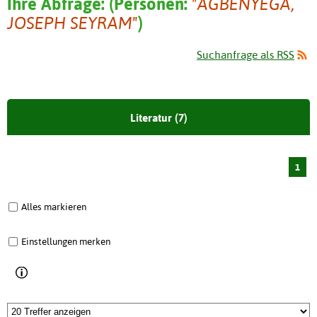
Ihre Abfrage:
(
Personen:
"AGBENYEGA,
JOSEPH SEYRAM"
)
Suchanfrage als RSS
Literatur (7)
1
Alles markieren
Einstellungen merken