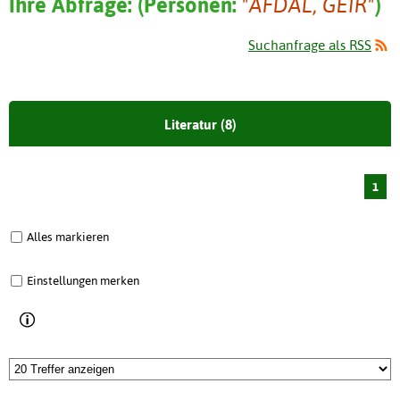
Ihre Abfrage:
(
Personen:
"AFDAL, GEIR"
)
Suchanfrage als RSS
Literatur (8)
1
Alles markieren
Einstellungen merken