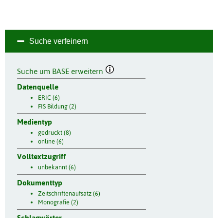
Suche verfeinern
Suche um BASE erweitern
Datenquelle
ERIC (6)
FIS Bildung (2)
Medientyp
gedruckt (8)
online (6)
Volltextzugriff
unbekannt (6)
Dokumenttyp
Zeitschriftenaufsatz (6)
Monografie (2)
Schlagwörter