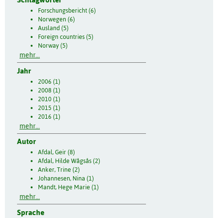
Forschungsbericht (6)
Norwegen (6)
Ausland (5)
Foreign countries (5)
Norway (5)
mehr...
Jahr
2006 (1)
2008 (1)
2010 (1)
2015 (1)
2016 (1)
mehr...
Autor
Afdal, Geir (8)
Afdal, Hilde Wågsås (2)
Anker, Trine (2)
Johannesen, Nina (1)
Mandt, Hege Marie (1)
mehr...
Sprache