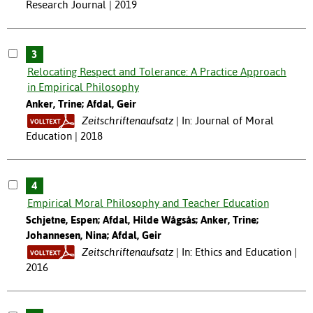
Research Journal | 2019
3
Relocating Respect and Tolerance: A Practice Approach
in Empirical Philosophy
Anker, Trine; Afdal, Geir
Zeitschriftenaufsatz
In: Journal of Moral
Education | 2018
4
Empirical Moral Philosophy and Teacher Education
Schjetne, Espen; Afdal, Hilde Wågsås; Anker, Trine;
Johannesen, Nina; Afdal, Geir
Zeitschriftenaufsatz
In: Ethics and Education |
2016