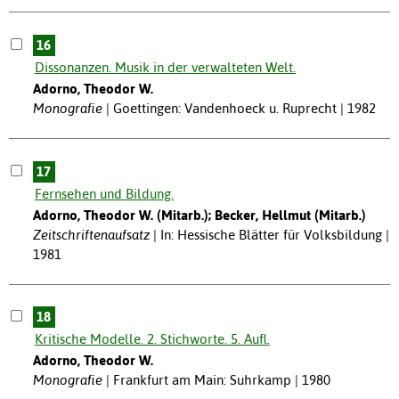
16
Dissonanzen. Musik in der verwalteten Welt.
Adorno, Theodor W.
Monografie
Goettingen: Vandenhoeck u. Ruprecht | 1982
17
Fernsehen und Bildung.
Adorno, Theodor W. (Mitarb.); Becker, Hellmut (Mitarb.)
Zeitschriftenaufsatz
In: Hessische Blätter für Volksbildung |
1981
18
Kritische Modelle. 2. Stichworte. 5. Aufl.
Adorno, Theodor W.
Monografie
Frankfurt am Main: Suhrkamp | 1980