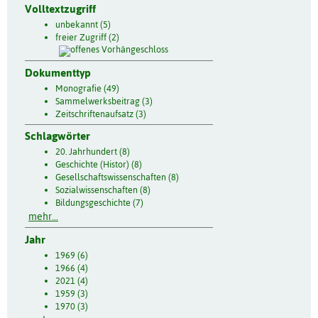
Volltextzugriff
unbekannt (5)
freier Zugriff (2)
Dokumenttyp
Monografie (49)
Sammelwerksbeitrag (3)
Zeitschriftenaufsatz (3)
Schlagwörter
20. Jahrhundert (8)
Geschichte (Histor) (8)
Gesellschaftswissenschaften (8)
Sozialwissenschaften (8)
Bildungsgeschichte (7)
mehr...
Jahr
1969 (6)
1966 (4)
2021 (4)
1959 (3)
1970 (3)