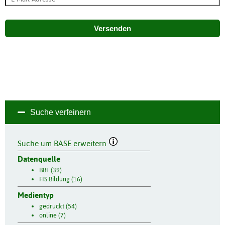
Versenden
Suche verfeinern
Suche um BASE erweitern
Datenquelle
BBF (39)
FIS Bildung (16)
Medientyp
gedruckt (54)
online (7)