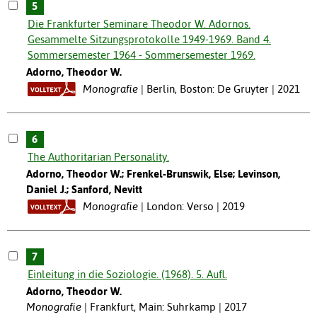
5
Die Frankfurter Seminare Theodor W. Adornos.
Gesammelte Sitzungsprotokolle 1949-1969. Band 4.
Sommersemester 1964 - Sommersemester 1969.
Adorno, Theodor W.
Monografie
Berlin, Boston: De Gruyter | 2021
6
The Authoritarian Personality.
Adorno, Theodor W.; Frenkel-Brunswik, Else; Levinson,
Daniel J.; Sanford, Nevitt
Monografie
London: Verso | 2019
7
Einleitung in die Soziologie. (1968). 5. Aufl.
Adorno, Theodor W.
Monografie
Frankfurt, Main: Suhrkamp | 2017