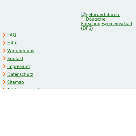
FAQ
Hilfe
Wir über uns
Kontakt
Impressum
Datenschutz
Sitemap
Schlagwortregister
Personenregister
Zeitschriftenliste
Kooperationspartner
Barrierefreiheit
BITV-Feedback