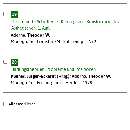
19
Gesammelte Schriften. 2. Kierkegaard. Konstruktion des
Ästhetischen. 1. Aufl.
Adorno, Theodor W.
Monografie
Frankfurt/M.: Suhrkamp | 1979
20
Bildungstheorien. Probleme und Positionen.
Pleines, Jürgen-Eckardt (Hrsg.); Adorno, Theodor W.
Monografie
Freiburg [u.a.]: Herder | 1978
Alles markieren