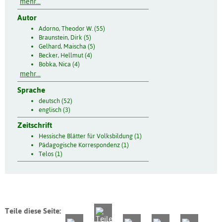
mehr...
Autor
Adorno, Theodor W. (55)
Braunstein, Dirk (5)
Gelhard, Maischa (5)
Becker, Hellmut (4)
Bobka, Nica (4)
mehr...
Sprache
deutsch (52)
englisch (3)
Zeitschrift
Hessische Blätter für Volksbildung (1)
Pädagogische Korrespondenz (1)
Telos (1)
Teile diese Seite: