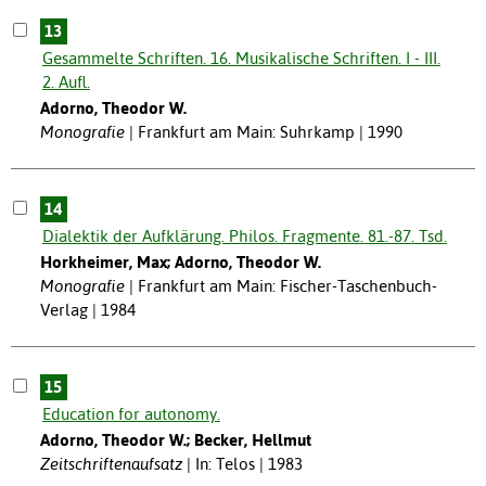
13
Gesammelte Schriften. 16. Musikalische Schriften. I - III.
2. Aufl.
Adorno, Theodor W.
Monografie
Frankfurt am Main: Suhrkamp | 1990
14
Dialektik der Aufklärung. Philos. Fragmente. 81.-87. Tsd.
Horkheimer, Max; Adorno, Theodor W.
Monografie
Frankfurt am Main: Fischer-Taschenbuch-
Verlag | 1984
15
Education for autonomy.
Adorno, Theodor W.; Becker, Hellmut
Zeitschriftenaufsatz
In: Telos | 1983