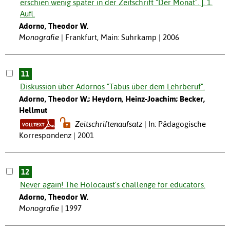
erschien wenig später in der Zeitschrift "Der Monat". ]. 1.
Aufl.
Adorno, Theodor W.
Monografie
Frankfurt, Main: Suhrkamp | 2006
11
Diskussion über Adornos "Tabus über dem Lehrberuf".
Adorno, Theodor W.; Heydorn, Heinz-Joachim; Becker,
Hellmut
Zeitschriftenaufsatz
In: Pädagogische
Korrespondenz | 2001
12
Never again! The Holocaust's challenge for educators.
Adorno, Theodor W.
Monografie
1997