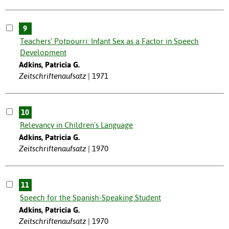
9
Teachers' Potpourri: Infant Sex as a Factor in Speech
Development
Adkins, Patricia G.
Zeitschriftenaufsatz
1971
10
Relevancy in Children's Language
Adkins, Patricia G.
Zeitschriftenaufsatz
1970
11
Speech for the Spanish-Speaking Student
Adkins, Patricia G.
Zeitschriftenaufsatz
1970