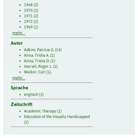
1968 (2)
1970 (2)
1971 (2)
1972 (2)
1969 (1)
mehr...
Autor
Adkins, Patricia G. (14)
Ainsa, Trisha A. (1)
Ainsa, Trisha D. (1)
Harrell, Roger L. (1)
Walker, Carl (1)
mehr...
Sprache
englisch (2)
Zeitschrift
Academic Therapy (1)
Education of the Visually Handicapped
(1)