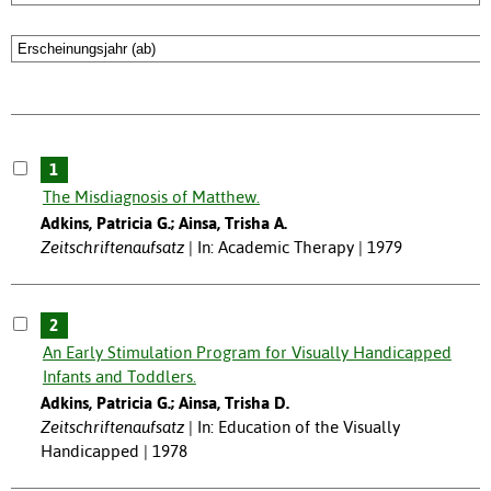
1
The Misdiagnosis of Matthew.
Adkins, Patricia G.; Ainsa, Trisha A.
Zeitschriftenaufsatz
In: Academic Therapy | 1979
2
An Early Stimulation Program for Visually Handicapped
Infants and Toddlers.
Adkins, Patricia G.; Ainsa, Trisha D.
Zeitschriftenaufsatz
In: Education of the Visually
Handicapped | 1978