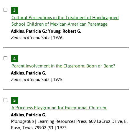
3
Cultural Perceptions in the Treatment of Handicapped
School Children of Mexican-American Parentage
Adkins, Patricia G.; Young, Robert G.
Zeitschriftenaufsatz
1976
4
Parent Involvement in the Classroom: Boon or Bane?
Adkins, Patricia G.
Zeitschriftenaufsatz
1975
5
A Priceless Playground for Exceptional Children.
Adkins, Patricia G.
Monografie
Learning Resources Press, 609 LaCruz Drive, El
Paso, Texas 79902 ($1 | 1973