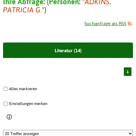
Ihre Abfrage:
(
Personen:
"ADKINS,
PATRICIA G."
)
Suchanfrage als RSS
Literatur (14)
1
Alles markieren
Einstellungen merken