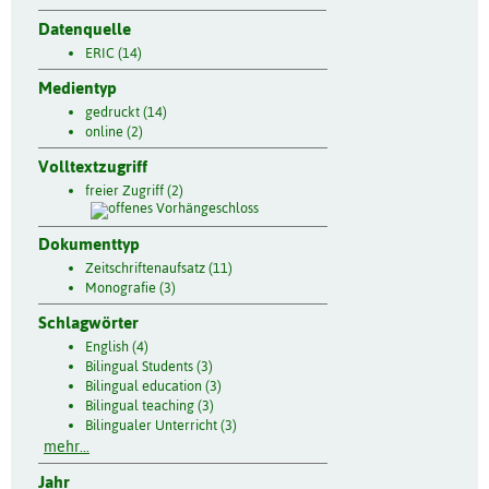
Datenquelle
ERIC (14)
Medientyp
gedruckt (14)
online (2)
Volltextzugriff
freier Zugriff (2)
Dokumenttyp
Zeitschriftenaufsatz (11)
Monografie (3)
Schlagwörter
English (4)
Bilingual Students (3)
Bilingual education (3)
Bilingual teaching (3)
Bilingualer Unterricht (3)
mehr...
Jahr