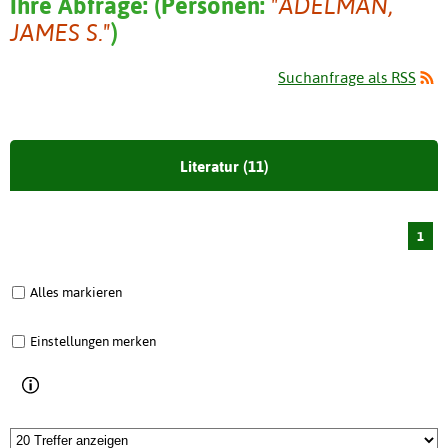
Ihre Abfrage:
(
Personen:
"ADELMAN,
JAMES S."
)
Suchanfrage als RSS
Literatur (11)
1
Alles markieren
Einstellungen merken