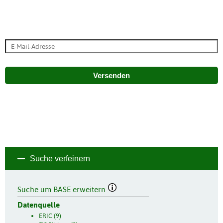
Versenden
Suche verfeinern
Suche um BASE erweitern
Datenquelle
ERIC (9)