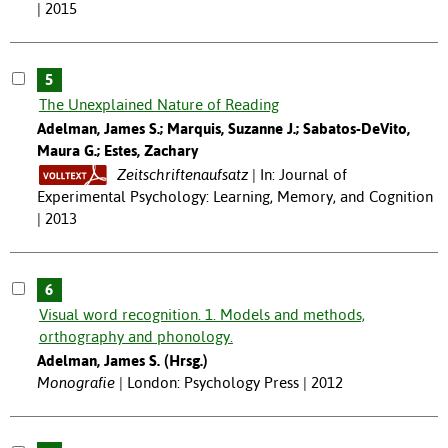
| 2015
5
The Unexplained Nature of Reading
Adelman, James S.; Marquis, Suzanne J.; Sabatos-DeVito,
Maura G.; Estes, Zachary
Zeitschriftenaufsatz
In: Journal of
Experimental Psychology: Learning, Memory, and Cognition
| 2013
6
Visual word recognition. 1. Models and methods,
orthography and phonology.
Adelman, James S. (Hrsg.)
Monografie
London: Psychology Press | 2012