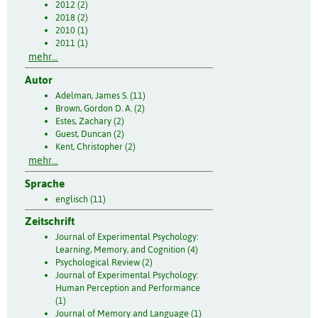
2012 (2)
2018 (2)
2010 (1)
2011 (1)
mehr...
Autor
Adelman, James S. (11)
Brown, Gordon D. A. (2)
Estes, Zachary (2)
Guest, Duncan (2)
Kent, Christopher (2)
mehr...
Sprache
englisch (11)
Zeitschrift
Journal of Experimental Psychology:
Learning, Memory, and Cognition (4)
Psychological Review (2)
Journal of Experimental Psychology:
Human Perception and Performance
(1)
Journal of Memory and Language (1)