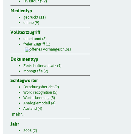
FIS Bildung (2)
Medientyp
gedruckt (11)
online (9)
Volltextzugriff
unbekannt (8)
freier Zugriff (1)
Dokumenttyp
Zeitschriftenaufsatz (9)
Monografie (2)
Schlagwörter
Forschungsbericht (9)
Word recognition (5)
Worterkennung (5)
Analogiemodell (4)
Ausland (4)
mehr...
Jahr
2008 (2)