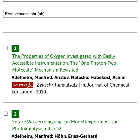
1
The Properties of Oxygen Investigated with Easily
Accessible Instrumentation: The "One-Photon-Two-
Molecule" Mechanism Revisited
Adelhelm, Manfred; Aristov, Natasha; Habekost, Achim
Zeitschriftenaufsatz
In: Journal of Chemical
Education | 2010
2
Solare Wasserreinigung. Ein Modellexperiment zur
Photokatalyse mit TiO2.
Adelhelm, Manfred; Höhn, Ernst-Gerhard