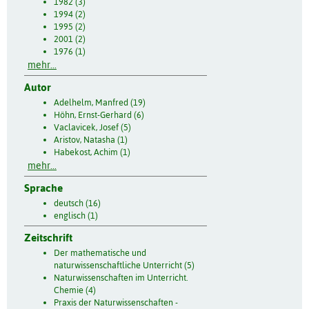
1982 (3)
1994 (2)
1995 (2)
2001 (2)
1976 (1)
mehr...
Autor
Adelhelm, Manfred (19)
Höhn, Ernst-Gerhard (6)
Vaclavicek, Josef (5)
Aristov, Natasha (1)
Habekost, Achim (1)
mehr...
Sprache
deutsch (16)
englisch (1)
Zeitschrift
Der mathematische und
naturwissenschaftliche Unterricht (5)
Naturwissenschaften im Unterricht.
Chemie (4)
Praxis der Naturwissenschaften -