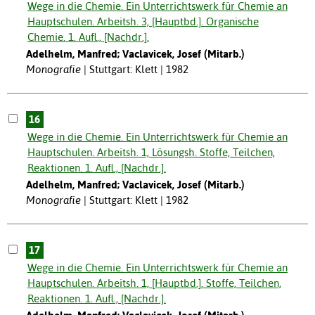
Wege in die Chemie. Ein Unterrichtswerk für Chemie an
Hauptschulen. Arbeitsh. 3, [Hauptbd.]. Organische
Chemie. 1. Aufl., [Nachdr.].
Adelhelm, Manfred; Vaclavicek, Josef (Mitarb.)
Monografie
Stuttgart: Klett | 1982
16
Wege in die Chemie. Ein Unterrichtswerk für Chemie an
Hauptschulen. Arbeitsh. 1, Lösungsh. Stoffe, Teilchen,
Reaktionen. 1. Aufl., [Nachdr.].
Adelhelm, Manfred; Vaclavicek, Josef (Mitarb.)
Monografie
Stuttgart: Klett | 1982
17
Wege in die Chemie. Ein Unterrichtswerk für Chemie an
Hauptschulen. Arbeitsh. 1, [Hauptbd.]. Stoffe, Teilchen,
Reaktionen. 1. Aufl., [Nachdr.].