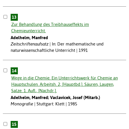
13
Zur Behandlung des Treibhauseffekts im
Chemieunterricht.
Adelhelm, Manfred
Zeitschriftenaufsatz
In: Der mathematische und
naturwissenschaftliche Unterricht | 1991
14
Wege in die Chemie. Ein Unterrichtswerk für Chemie an
Hauptschulen. Arbeitsh. 2, [Hauptbd.]. Säuren, Laugen,
Salze. 1. Aufl., [Nachdr.].
Adelhelm, Manfred; Vaclavicek, Josef (Mitarb.)
Monografie
Stuttgart: Klett | 1985
15