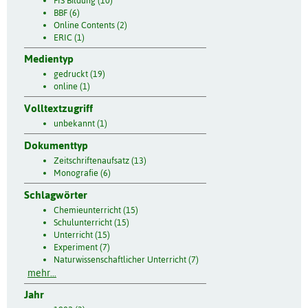
FIS Bildung (10)
BBF (6)
Online Contents (2)
ERIC (1)
Medientyp
gedruckt (19)
online (1)
Volltextzugriff
unbekannt (1)
Dokumenttyp
Zeitschriftenaufsatz (13)
Monografie (6)
Schlagwörter
Chemieunterricht (15)
Schulunterricht (15)
Unterricht (15)
Experiment (7)
Naturwissenschaftlicher Unterricht (7)
mehr...
Jahr