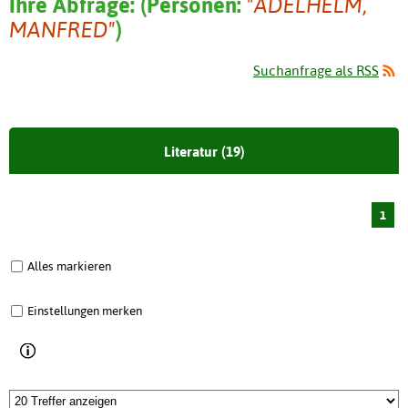
Ihre Abfrage:
(
Personen:
"ADELHELM,
MANFRED"
)
Suchanfrage als RSS
Literatur (19)
1
Alles markieren
Einstellungen merken