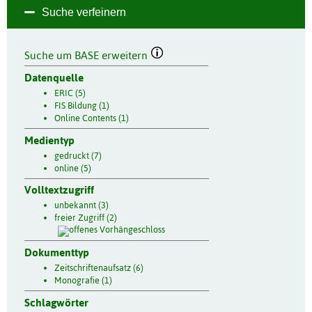
Suche verfeinern
Suche um BASE erweitern
Datenquelle
ERIC (5)
FIS Bildung (1)
Online Contents (1)
Medientyp
gedruckt (7)
online (5)
Volltextzugriff
unbekannt (3)
freier Zugriff (2)
Dokumenttyp
Zeitschriftenaufsatz (6)
Monografie (1)
Schlagwörter