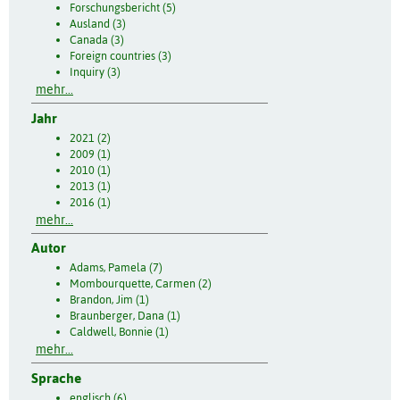
Forschungsbericht (5)
Ausland (3)
Canada (3)
Foreign countries (3)
Inquiry (3)
mehr...
Jahr
2021 (2)
2009 (1)
2010 (1)
2013 (1)
2016 (1)
mehr...
Autor
Adams, Pamela (7)
Mombourquette, Carmen (2)
Brandon, Jim (1)
Braunberger, Dana (1)
Caldwell, Bonnie (1)
mehr...
Sprache
englisch (6)