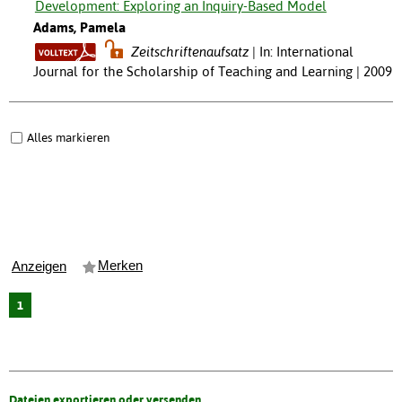
Development: Exploring an Inquiry-Based Model
Adams, Pamela
Zeitschriftenaufsatz
In: International
Journal for the Scholarship of Teaching and Learning | 2009
Alles markieren
Merken
Anzeigen
1
Dateien exportieren oder versenden