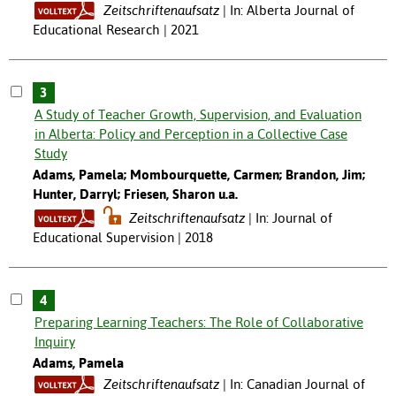
Zeitschriftenaufsatz
In: Alberta Journal of
Educational Research | 2021
3
A Study of Teacher Growth, Supervision, and Evaluation
in Alberta: Policy and Perception in a Collective Case
Study
Adams, Pamela; Mombourquette, Carmen; Brandon, Jim;
Hunter, Darryl; Friesen, Sharon u.a.
Zeitschriftenaufsatz
In: Journal of
Educational Supervision | 2018
4
Preparing Learning Teachers: The Role of Collaborative
Inquiry
Adams, Pamela
Zeitschriftenaufsatz
In: Canadian Journal of