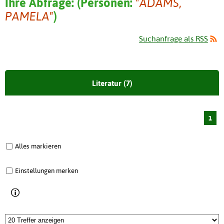
Ihre Abfrage:
(
Personen:
"ADAMS,
PAMELA"
)
Suchanfrage als RSS
Literatur (7)
1
Alles markieren
Einstellungen merken