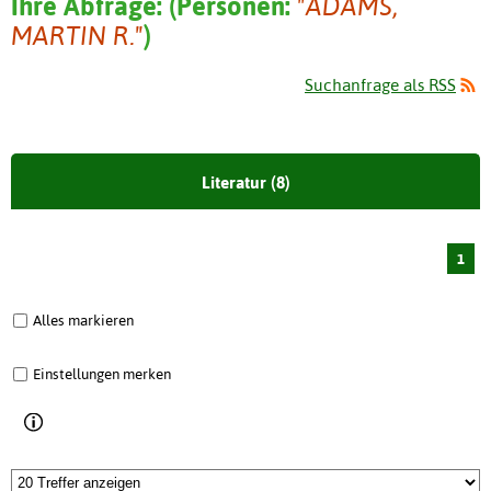
Ihre Abfrage:
(
Personen:
"ADAMS,
MARTIN R."
)
Suchanfrage als RSS
Literatur (8)
1
Alles markieren
Einstellungen merken