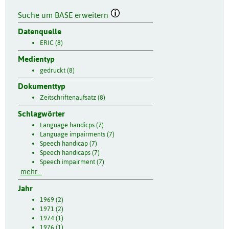
Suche um BASE erweitern
Datenquelle
ERIC (8)
Medientyp
gedruckt (8)
Dokumenttyp
Zeitschriftenaufsatz (8)
Schlagwörter
Language handicps (7)
Language impairments (7)
Speech handicap (7)
Speech handicaps (7)
Speech impairment (7)
mehr...
Jahr
1969 (2)
1971 (2)
1974 (1)
1976 (1)