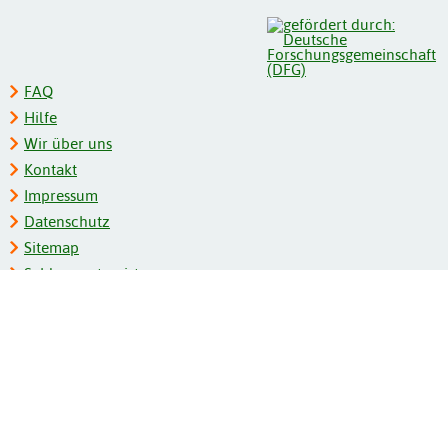
FAQ
Hilfe
Wir über uns
Kontakt
Impressum
Datenschutz
Sitemap
Schlagwortregister
Personenregister
Zeitschriftenliste
Kooperationspartner
Barrierefreiheit
BITV-Feedback
Gebärdensprache