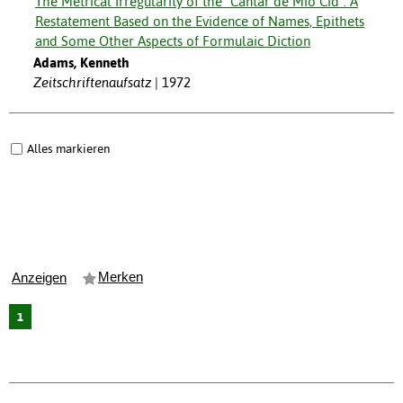
The Metrical Irregularity of the "Cantar de Mio Cid": A
Restatement Based on the Evidence of Names, Epithets
and Some Other Aspects of Formulaic Diction
Adams, Kenneth
Zeitschriftenaufsatz
1972
Alles markieren
Merken
Anzeigen
1