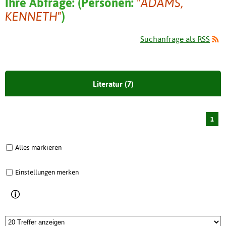
Ihre Abfrage:
(
Personen:
"ADAMS,
KENNETH"
)
Suchanfrage als RSS
Literatur (7)
1
Alles markieren
Einstellungen merken