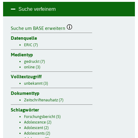
Suche verfeinern
Suche um BASE erweitern
Datenquelle
ERIC (7)
Medientyp
gedruckt (7)
online (3)
Volltextzugriff
unbekannt (3)
Dokumenttyp
Zeitschriftenaufsatz (7)
Schlagwörter
Forschungsbericht (5)
Adolescence (2)
Adolescent (2)
Adolescents (2)