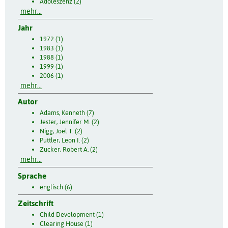
Adoleszenz (2)
mehr...
Jahr
1972 (1)
1983 (1)
1988 (1)
1999 (1)
2006 (1)
mehr...
Autor
Adams, Kenneth (7)
Jester, Jennifer M. (2)
Nigg, Joel T. (2)
Puttler, Leon I. (2)
Zucker, Robert A. (2)
mehr...
Sprache
englisch (6)
Zeitschrift
Child Development (1)
Clearing House (1)