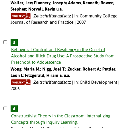
Waller, Lee; Flannery, Joseph; Adams, Kenneth; Bowen,
Stephen; Norvell, Kevin u.a.
Zeitschriftenaufsatz
In: Community College
Journal of Research and Practice | 2007
3
Behavioral Control and Resiliency in the Onset of
Alcohol and Illicit Drug Use: A Prospective Study from
Preschool to Adolescence
Wong, Maria M.; Nigg, Joel T.; Zucker, Robert A.; Puttler,
Leon I.; Fitzgerald, Hiram E. u.a.
Zeitschriftenaufsatz
In: Child Development |
2006
4
Constructivist Theory in the Classroom: Internalizing
Concepts through Inquiry Learning.