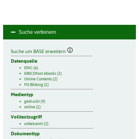
Suche verfeinern
Suche um BASE erweitern
Datenquelle
ERIC (6)
EBSCOhost ebooks (2)
Online Contents (2)
FIS Bildung (1)
Medientyp
gedruckt (9)
online (1)
Volltextzugriff
unbekannt (2)
Dokumenttyp