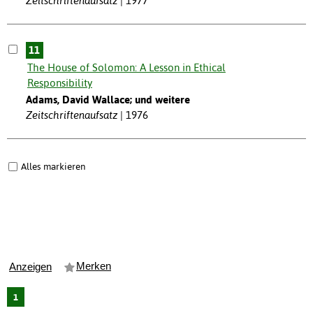
Zeitschriftenaufsatz
1977
11
The House of Solomon: A Lesson in Ethical
Responsibility
Adams, David Wallace; und weitere
Zeitschriftenaufsatz
1976
Alles markieren
Merken
Anzeigen
1