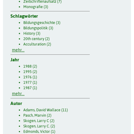
Zeitschriftenaufsatz (7)
Monografie (3)
Schlagwörter
Bildungsgeschichte (3)
Bildungspolitik (3)
History (3)
20th century (2)
Acculturation (2)
mehr...
Jahr
1988 (2)
1995 (2)
1976 (1)
1977 (1)
1987 (1)
mehr...
Autor
Adams, David Wallace (11)
Pasch, Marvin (2)
Skogen, Larry C (2)
Skogen, Larry C. (2)
Edmonds, Victor (1)