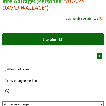
Ihre Abfrage:
(
Personen:
"ADAMS,
DAVID WALLACE"
)
Suchanfrage als RSS
Literatur (11)
1
Alles markieren
Einstellungen merken