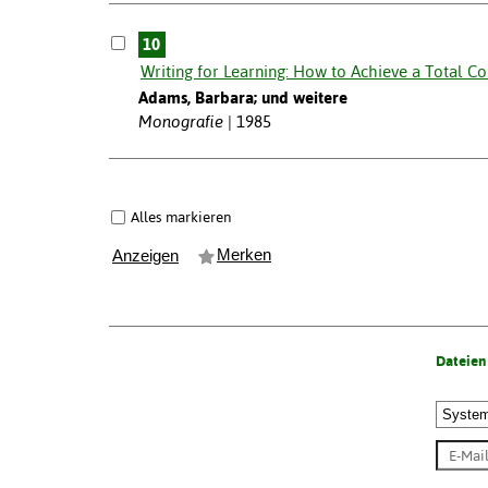
10
Writing for Learning: How to Achieve a Total 
Adams, Barbara; und weitere
Monografie
1985
Alles markieren
Merken
Anzeigen
Dateien