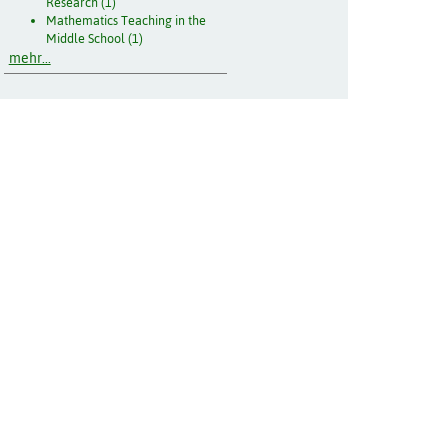
Research (1)
Mathematics Teaching in the
Middle School (1)
mehr...