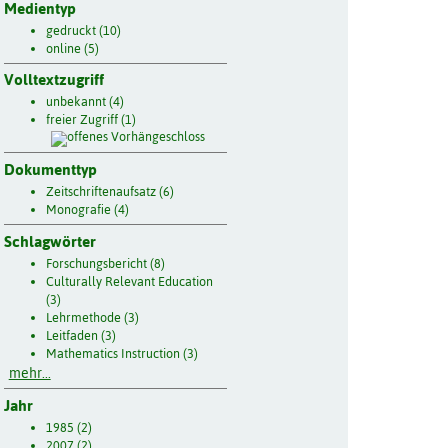
Medientyp
gedruckt (10)
online (5)
Volltextzugriff
unbekannt (4)
freier Zugriff (1)
Dokumenttyp
Zeitschriftenaufsatz (6)
Monografie (4)
Schlagwörter
Forschungsbericht (8)
Culturally Relevant Education
(3)
Lehrmethode (3)
Leitfaden (3)
Mathematics Instruction (3)
mehr...
Jahr
1985 (2)
2007 (2)