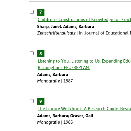
7
Children's Constructions of Knowledge for Fract
Sharp, Janet; Adams, Barbara
Zeitschriftenaufsatz
In: Journal of Educational
8
Listening to You...Listening to Us. Expanding E
Birmingham. FEU/REPLAN.
Adams, Barbara
Monografie
1987
9
The Library Workbook. A Research Guide. Revis
Adams, Barbara; Graves, Gail
Monografie
1985