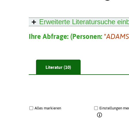
Erweiterte Literatursuche
ein
Ihre Abfrage:
(
Personen:
"ADAMS
Literatur (10)
Alles markieren
Einstellungen me