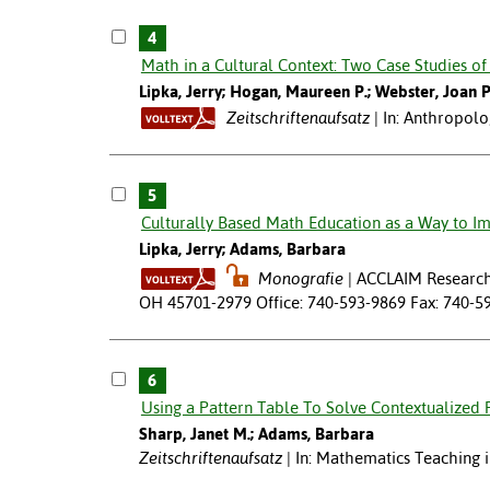
4
Math in a Cultural Context: Two Case Studies of
Lipka, Jerry; Hogan, Maureen P.; Webster, Joan P
Zeitschriftenaufsatz
In: Anthropolo
5
Culturally Based Math Education as a Way to I
Lipka, Jerry; Adams, Barbara
Monografie
ACCLAIM Research 
OH 45701-2979 Office: 740-593-9869 Fax: 740-5
6
Using a Pattern Table To Solve Contextualized
Sharp, Janet M.; Adams, Barbara
Zeitschriftenaufsatz
In: Mathematics Teaching 