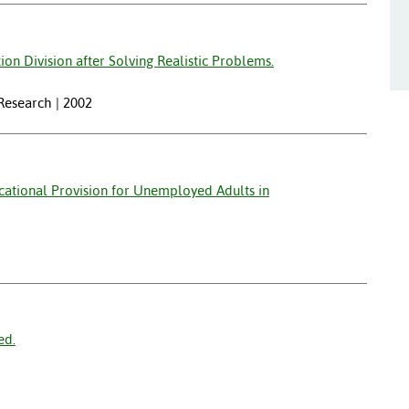
ion Division after Solving Realistic Problems.
 Research | 2002
ducational Provision for Unemployed Adults in
ed.