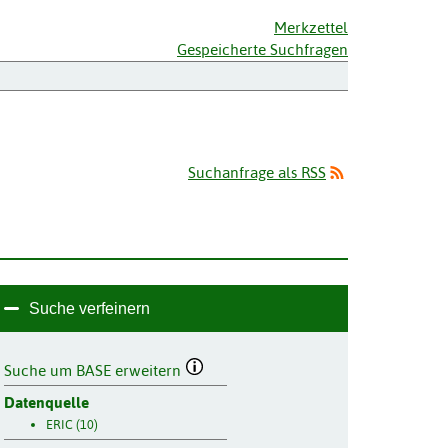
Merkzettel
Gespeicherte Suchfragen
Suchanfrage als RSS
Suche verfeinern
Suche um BASE erweitern
Datenquelle
ERIC (10)