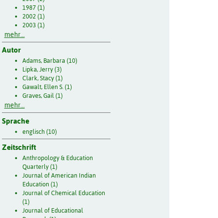
1987 (1)
2002 (1)
2003 (1)
mehr...
Autor
Adams, Barbara (10)
Lipka, Jerry (3)
Clark, Stacy (1)
Gawalt, Ellen S. (1)
Graves, Gail (1)
mehr...
Sprache
englisch (10)
Zeitschrift
Anthropology & Education
Quarterly (1)
Journal of American Indian
Education (1)
Journal of Chemical Education
(1)
Journal of Educational