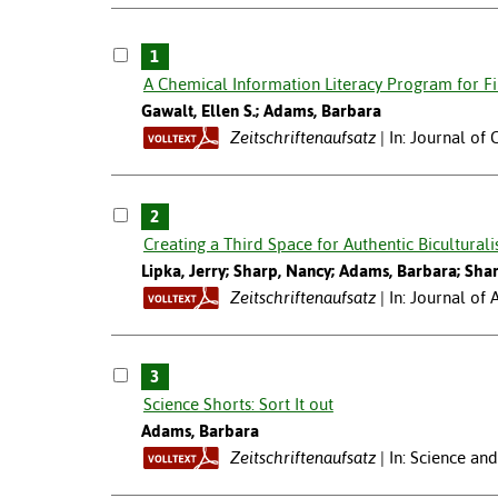
1
A Chemical Information Literacy Program for Fi
Gawalt, Ellen S.; Adams, Barbara
Zeitschriftenaufsatz
In: Journal of
2
Creating a Third Space for Authentic Bicultural
Lipka, Jerry; Sharp, Nancy; Adams, Barbara; Sha
Zeitschriftenaufsatz
In: Journal of
3
Science Shorts: Sort It out
Adams, Barbara
Zeitschriftenaufsatz
In: Science an