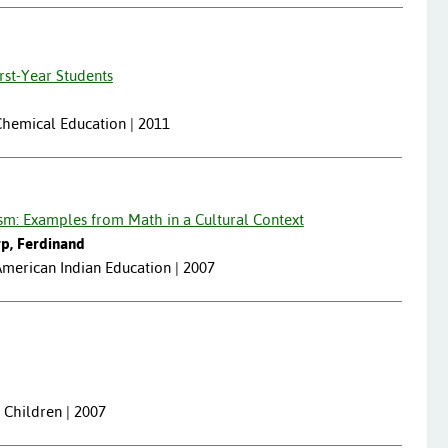
rst-Year Students
 Chemical Education | 2011
ism: Examples from Math in a Cultural Context
rp, Ferdinand
 American Indian Education | 2007
d Children | 2007