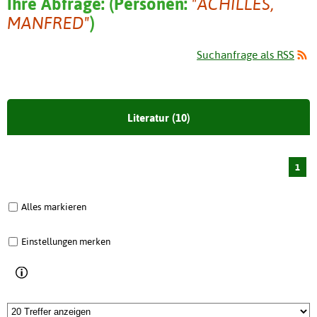
Ihre Abfrage:
(
Personen:
"ACHILLES,
MANFRED"
)
Suchanfrage als RSS
Literatur (10)
1
Alles markieren
Einstellungen merken