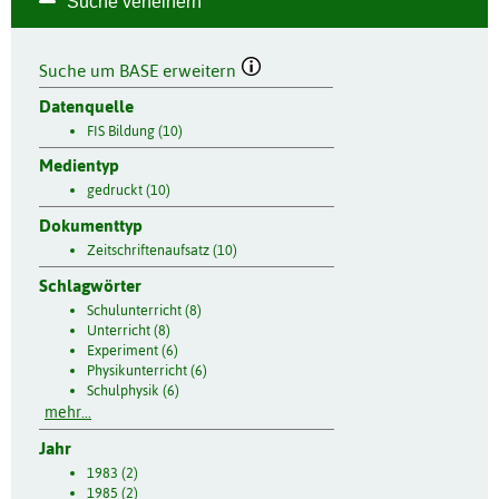
Suche verfeinern
Suche um BASE erweitern
Datenquelle
FIS Bildung (10)
Medientyp
gedruckt (10)
Dokumenttyp
Zeitschriftenaufsatz (10)
Schlagwörter
Schulunterricht (8)
Unterricht (8)
Experiment (6)
Physikunterricht (6)
Schulphysik (6)
mehr...
Jahr
1983 (2)
1985 (2)