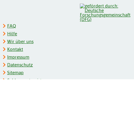
FAQ
Hilfe
Wir über uns
Kontakt
Impressum
Datenschutz
Sitemap
Schlagwortregister
Personenregister
Zeitschriftenliste
Kooperationspartner
Barrierefreiheit
BITV-Feedback
Gebärdensprache