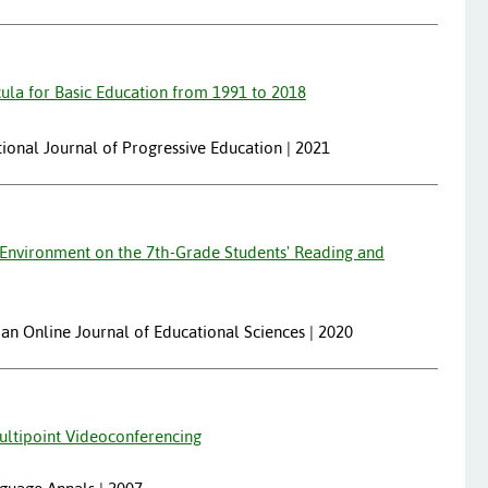
ula for Basic Education from 1991 to 2018
ational Journal of Progressive Education | 2021
g Environment on the 7th-Grade Students' Reading and
ian Online Journal of Educational Sciences | 2020
ultipoint Videoconferencing