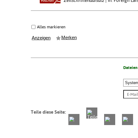
Zeitschriftenaufsatz
In: Foreign La
Alles markieren
Merken
Anzeigen
Dateien
Teile diese Seite: