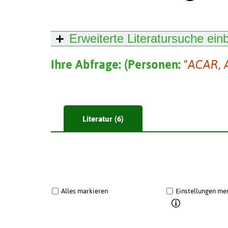
Erweiterte Literatursuche
ein
Ihre Abfrage:
(
Personen:
"ACAR,
Literatur (6)
Alles markieren
Einstellungen me