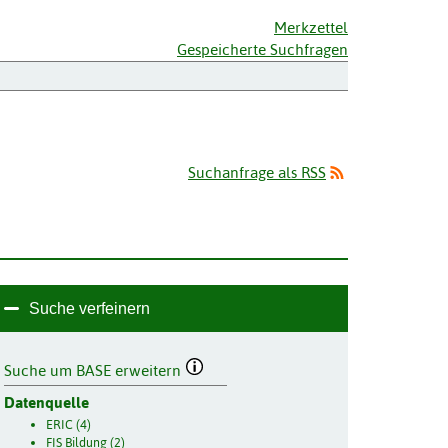
Merkzettel
Gespeicherte Suchfragen
Suchanfrage als RSS
Suche verfeinern
Suche um BASE erweitern
Datenquelle
ERIC (4)
FIS Bildung (2)