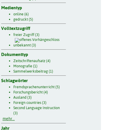
Medientyp
online (6)
gedruckt (5)
Volltextzugriff
freier Zugriff (3)
unbekannt (3)
Dokumenttyp
Zeitschriftenaufsatz (4)
Monografie (1)
Sammelwerksbeitrag (1)
Schlagwörter
Fremdsprachenunterricht (5)
Forschungsbericht (4)
Ausland (3)
Foreign countries (3)
Second Language Instruction
(3)
mehr...
Jahr