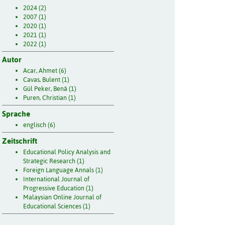
2024 (2)
2007 (1)
2020 (1)
2021 (1)
2022 (1)
Autor
Acar, Ahmet (6)
Cavas, Bulent (1)
Gül Peker, Benâ (1)
Puren, Christian (1)
Sprache
englisch (6)
Zeitschrift
Educational Policy Analysis and
Strategic Research (1)
Foreign Language Annals (1)
International Journal of
Progressive Education (1)
Malaysian Online Journal of
Educational Sciences (1)