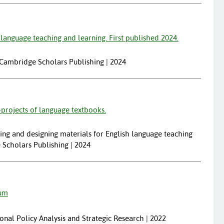
language teaching and learning. First published 2024.
Cambridge Scholars Publishing | 2024
-projects of language textbooks.
ing and designing materials for English language teaching
 Scholars Publishing | 2024
lum
ional Policy Analysis and Strategic Research | 2022