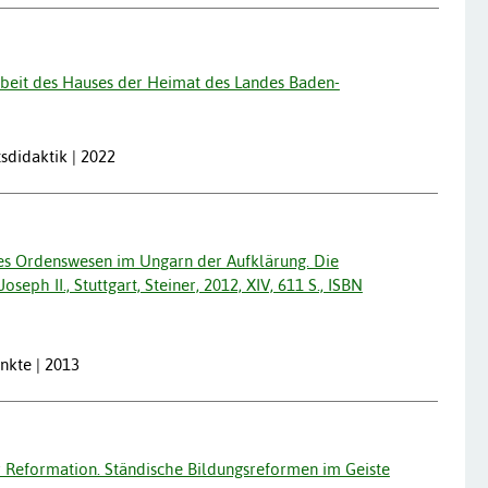
beit des Hauses der Heimat des Landes Baden-
tsdidaktik | 2022
hes Ordenswesen im Ungarn der Aufklärung. Die
seph II., Stuttgart, Steiner, 2012, XIV, 611 S., ISBN
nkte | 2013
 Reformation. Ständische Bildungsreformen im Geiste