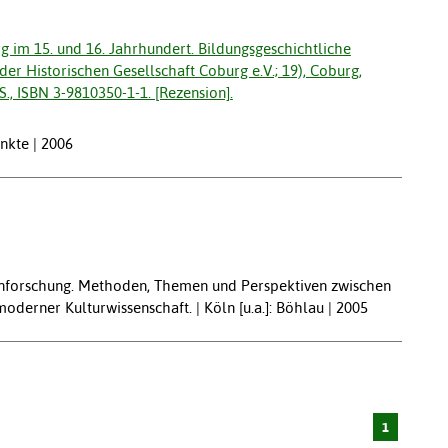
g im 15. und 16. Jahrhundert. Bildungsgeschichtliche
er Historischen Gesellschaft Coburg e.V.; 19), Coburg,
S., ISBN 3-9810350-1-1. [Rezension].
nkte | 2006
ienforschung. Methoden, Themen und Perspektiven zwischen
derner Kulturwissenschaft. | Köln [u.a.]: Böhlau | 2005
1