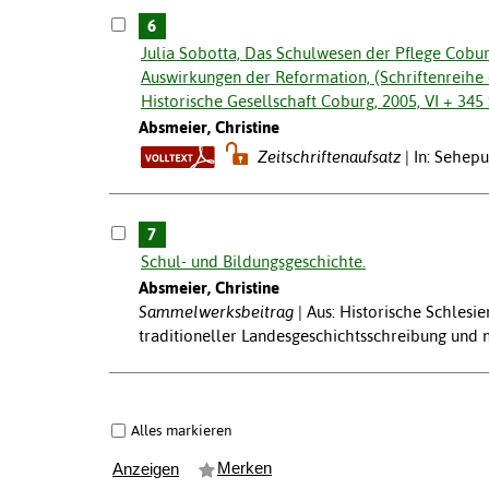
6
Julia Sobotta, Das Schulwesen der Pflege Cobur
Auswirkungen der Reformation, (Schriftenreihe d
Historische Gesellschaft Coburg, 2005, VI + 345 
Absmeier, Christine
Zeitschriftenaufsatz
In: Sehepu
7
Schul- und Bildungsgeschichte.
Absmeier, Christine
Sammelwerksbeitrag
Aus: Historische Schles
traditioneller Landesgeschichtsschreibung und mo
Alles markieren
Merken
Anzeigen