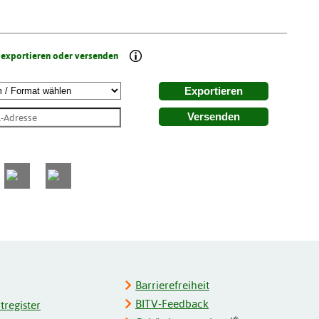
 exportieren oder versenden
Exportieren
Versenden
Barrierefreiheit
BITV-Feedback
register