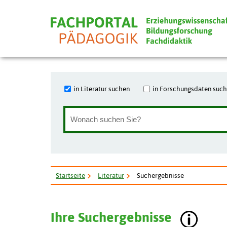
in Literatur suchen
in Forschungsdaten suc
Startseite
Literatur
Suchergebnisse
Ihre Suchergebnisse