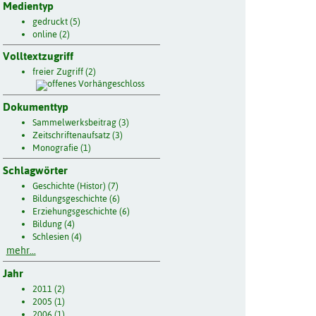
Medientyp
gedruckt (5)
online (2)
Volltextzugriff
freier Zugriff (2)
Dokumenttyp
Sammelwerksbeitrag (3)
Zeitschriftenaufsatz (3)
Monografie (1)
Schlagwörter
Geschichte (Histor) (7)
Bildungsgeschichte (6)
Erziehungsgeschichte (6)
Bildung (4)
Schlesien (4)
mehr...
Jahr
2011 (2)
2005 (1)
2006 (1)