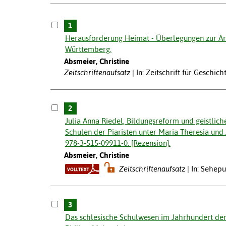
1
Herausforderung Heimat - Überlegungen zur Ar
Württemberg.
Absmeier, Christine
Zeitschriftenaufsatz
In: Zeitschrift für Geschich
2
Julia Anna Riedel, Bildungsreform und geistlic
Schulen der Piaristen unter Maria Theresia und Jo
978-3-515-09911-0. [Rezension].
Absmeier, Christine
Zeitschriftenaufsatz
In: Sehepu
3
Das schlesische Schulwesen im Jahrhundert der