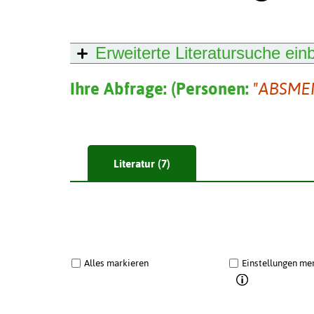
Erweiterte Literatursuche
ein
Ihre Abfrage:
(
Personen:
"ABSMEI
Literatur (7)
Alles markieren
Einstellungen me