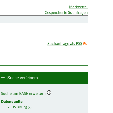
Merkzettel
Gespeicherte Suchfragen
Suchanfrage als RSS
Suche verfeinern
Suche um BASE erweitern
Datenquelle
FIS Bildung (7)