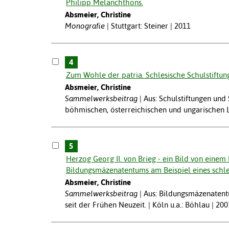
Philipp Melanchthons.
Absmeier, Christine
Monografie
Stuttgart: Steiner | 2011
4
Zum Wohle der patria. Schlesische Schulstiftun
Absmeier, Christine
Sammelwerksbeitrag
Aus: Schulstiftungen und
böhmischen, österreichischen und ungarischen Lä
5
Herzog Georg II. von Brieg - ein Bild von eine
Bildungsmäzenatentums am Beispiel eines schle
Absmeier, Christine
Sammelwerksbeitrag
Aus: Bildungsmäzenatent
seit der Frühen Neuzeit. | Köln u.a.: Böhlau | 200