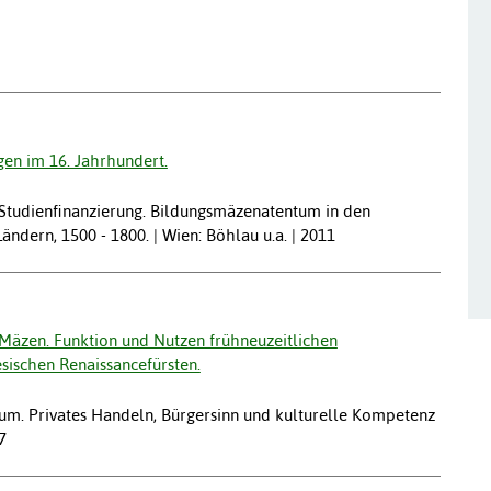
gen im 16. Jahrhundert.
 Studienfinanzierung. Bildungsmäzenatentum in den
ndern, 1500 - 1800. | Wien: Böhlau u.a. | 2011
m Mäzen. Funktion und Nutzen frühneuzeitlichen
sischen Renaissancefürsten.
um. Privates Handeln, Bürgersinn und kulturelle Kompetenz
7