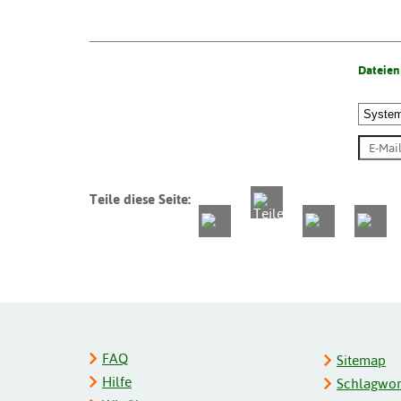
Dateien
Teile diese Seite:
FAQ
Sitemap
Hilfe
Schlagwort