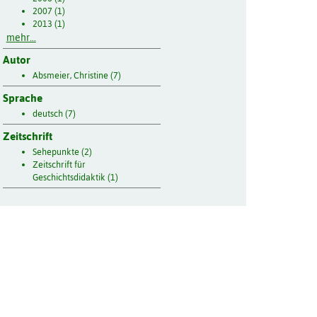
2007 (1)
2013 (1)
mehr...
Autor
Absmeier, Christine (7)
Sprache
deutsch (7)
Zeitschrift
Sehepunkte (2)
Zeitschrift für
Geschichtsdidaktik (1)