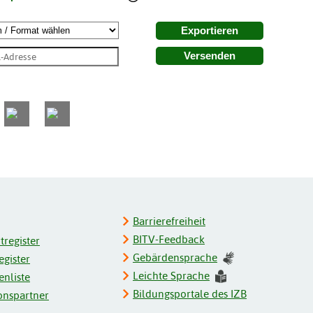
Exportieren
Versenden
Barrierefreiheit
BITV-Feedback
register
Gebärdensprache
gister
Leichte Sprache
enliste
Bildungsportale des IZB
onspartner