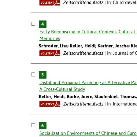
Zeitschriftenaufsatz
In: Child deve
4
Early Reminiscing in Cultural Contexts: Cultural
Memories
Schroder, Lisa; Keller, Heidi; Kartner, Joscha; Kle
Zeitschriftenaufsatz
In: Journal of
5
Distal and Proximal Parenting as Alternative Par
A Cross-Cultural Study
Keller, Heidi; Borke, Joern; Staufenbiel, Thomas; 
Zeitschriftenaufsatz
In: Internatio
6
Socialization Environments of Chinese and Euro