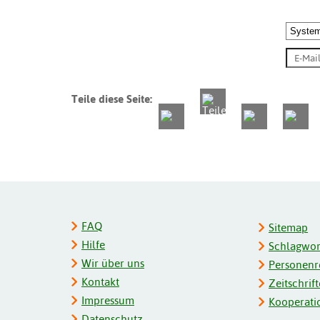
Teile diese Seite:
FAQ
Sitemap
Hilfe
Schlagwort
Wir über uns
Personenre
Kontakt
Zeitschrift
Impressum
Kooperati
Datenschutz