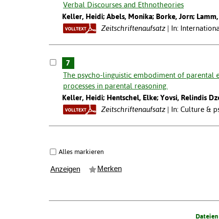
Verbal Discourses and Ethnotheories
Keller, Heidi; Abels, Monika; Borke, Jorn; Lamm, B
Zeitschriftenaufsatz
In: Internatio
7
The psycho-linguistic embodiment of parental e
processes in parental reasoning.
Keller, Heidi; Hentschel, Elke; Yovsi, Relindis D
Zeitschriftenaufsatz
In: Culture & 
Alles markieren
Merken
Anzeigen
Dateien