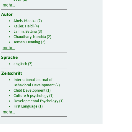
mehr...
Autor
Abels, Monika (7)
Keller, Heidi (4)
Lamm, Bettina (3)
Chaudhary, Nandita (2)
Jensen, Henning (2)
mehr...
Sprache
englisch (7)
Zeitschrift
International Journal of
Behavioral Development (2)
Child Development (1)
Culture & psychology (1)
Developmental Psychology (1)
First Language (1)
mehr...