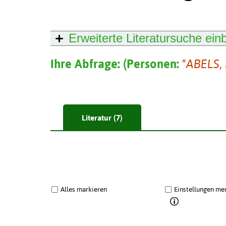
Erweiterte Literatursuche
ein
Ihre Abfrage:
(
Personen:
"ABELS,
Literatur (7)
Alles markieren
Einstellungen me