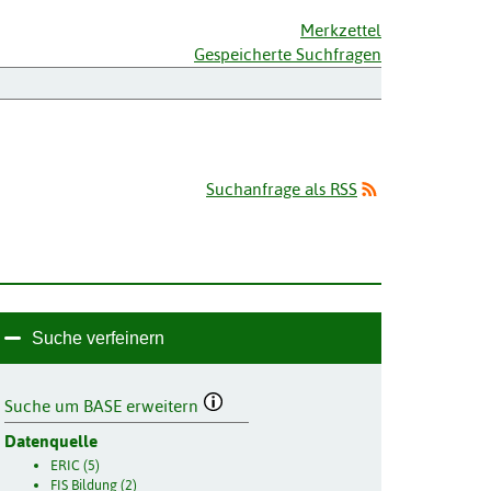
Merkzettel
Gespeicherte Suchfragen
Suchanfrage als RSS
Suche verfeinern
Suche um BASE erweitern
Datenquelle
ERIC (5)
FIS Bildung (2)