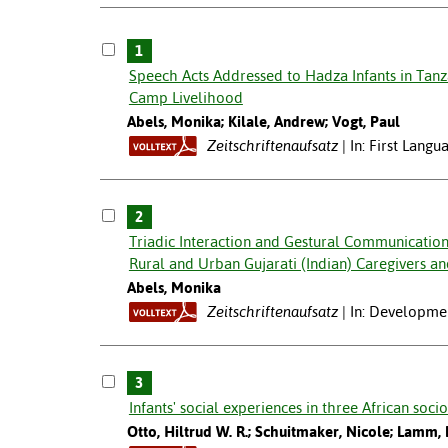
1
Speech Acts Addressed to Hadza Infants in Tanz
Camp Livelihood
Abels, Monika; Kilale, Andrew; Vogt, Paul
Zeitschriftenaufsatz
In: First Langu
2
Triadic Interaction and Gestural Communication:
Rural and Urban Gujarati (Indian) Caregivers a
Abels, Monika
Zeitschriftenaufsatz
In: Developme
3
Infants' social experiences in three African socio
Otto, Hiltrud W. R.; Schuitmaker, Nicole; Lamm, B