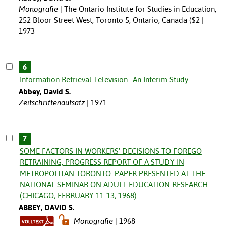
Monografie
The Ontario Institute for Studies in Education,
252 Bloor Street West, Toronto 5, Ontario, Canada ($2 |
1973
6
Information Retrieval Television--An Interim Study
Abbey, David S.
Zeitschriftenaufsatz
1971
7
SOME FACTORS IN WORKERS' DECISIONS TO FOREGO
RETRAINING, PROGRESS REPORT OF A STUDY IN
METROPOLITAN TORONTO. PAPER PRESENTED AT THE
NATIONAL SEMINAR ON ADULT EDUCATION RESEARCH
(CHICAGO, FEBRUARY 11-13, 1968).
ABBEY, DAVID S.
Monografie
1968