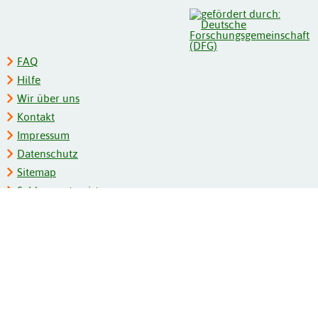
FAQ
Hilfe
Wir über uns
Kontakt
Impressum
Datenschutz
Sitemap
Schlagwortregister
Personenregister
Zeitschriftenliste
Kooperationspartner
Barrierefreiheit
BITV-Feedback
Gebärdensprache