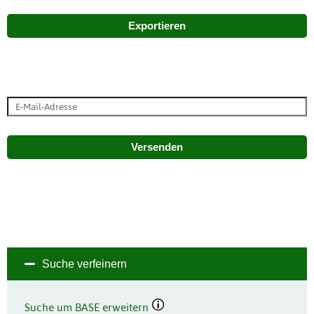
Exportieren
Versenden
Suche verfeinern
Suche um BASE erweitern