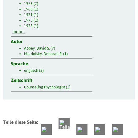
1976 (2)
1968 (1)
1971 (1)
1973 (1)
1978 (1)
mehr...
Autor
Abbey, David S. (7)
Moldofsky, Deborah E. (1)
Sprache
englisch (2)
Zeitschrift
Counseling Psychologist (1)
Teile diese Seite: