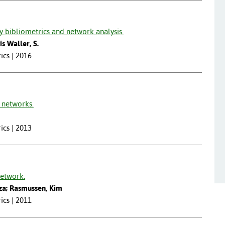
y bibliometrics and network analysis.
is Waller, S.
ics | 2016
 networks.
ics | 2013
network.
eza; Rasmussen, Kim
ics | 2011