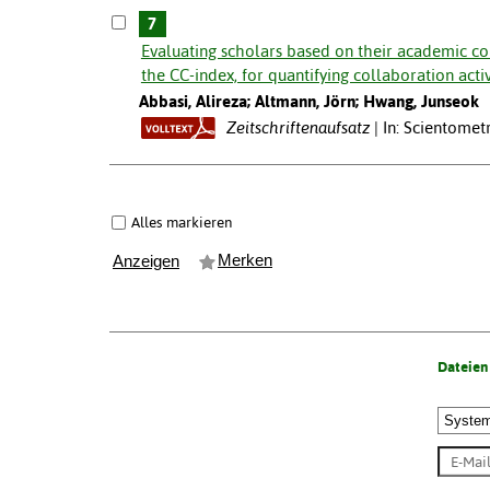
7
Evaluating scholars based on their academic col
the CC-index, for quantifying collaboration activ
Abbasi, Alireza; Altmann, Jörn; Hwang, Junseok
Zeitschriftenaufsatz
In: Scientometr
Alles markieren
Merken
Anzeigen
Dateien