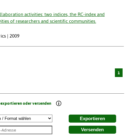
laboration activities: two indices, the RC-index and
ities of researchers and scientific communities.
ics | 2009
1
 exportieren oder versenden
Exportieren
Versenden