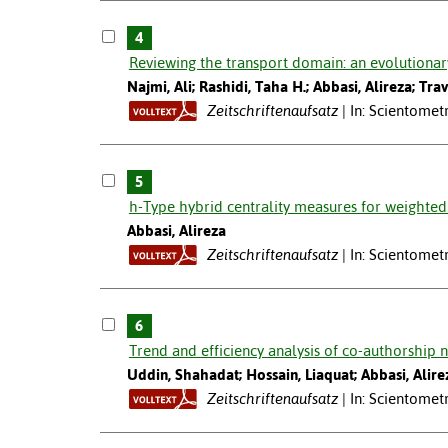
4
Reviewing the transport domain: an evolutionar
Najmi, Ali; Rashidi, Taha H.; Abbasi, Alireza; Trav
Zeitschriftenaufsatz
In: Scientometr
5
h-Type hybrid centrality measures for weighted
Abbasi, Alireza
Zeitschriftenaufsatz
In: Scientometr
6
Trend and efficiency analysis of co-authorship 
Uddin, Shahadat; Hossain, Liaquat; Abbasi, Alir
Zeitschriftenaufsatz
In: Scientometr