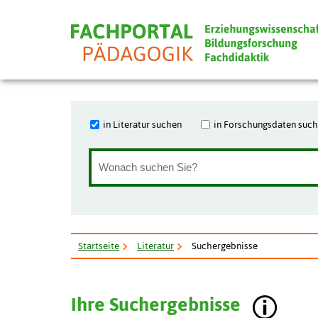
in Literatur suchen
in Forschungsdaten suc
Startseite
Literatur
Suchergebnisse
Ihre Suchergebnisse