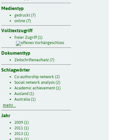
Medientyp
gedruckt (7)
online (7)
Volltextzugriff
freier Zugriff (1)
Dokumenttyp
Zeitschriftenaufsatz (7)
Schlagwörter
Co-authorship network (2)
Social network analysis (2)
Academic achievement (1)
Ausland (1)
Australia (1)
mehr...
Jahr
2009 (1)
2011 (1)
2013 (1)
2016 (1)