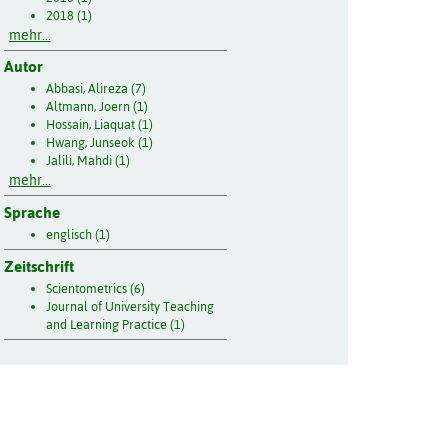
2018 (1)
mehr...
Autor
Abbasi, Alireza (7)
Altmann, Joern (1)
Hossain, Liaquat (1)
Hwang, Junseok (1)
Jalili, Mahdi (1)
mehr...
Sprache
englisch (1)
Zeitschrift
Scientometrics (6)
Journal of University Teaching
and Learning Practice (1)