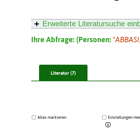
Erweiterte Literatursuche
ein
Ihre Abfrage:
(
Personen:
"ABBASI
Literatur (7)
Alles markieren
Einstellungen me