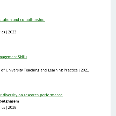
citation and co-authorship.
ics | 2023
nagement Skills
l of University Teaching and Learning Practice | 2021
r diversity on research performance.
 Abolghasem
ics | 2018