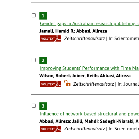
1
Gender gaps in Australian research publishing, 
Jamali, Hamid R.; Abbasi, Alireza
Zeitschriftenaufsatz
In: Scientometr
2
Improving Students' Performance with Time Ma
Wilson, Robert; Joiner, Keith; Abbasi, Alireza
Zeitschriftenaufsatz
In: Journa
3
Influence of network-based structural and powe
Abbasi, Alireza; Jalili, Mahdi; Sadeghi-Niaraki,
Zeitschriftenaufsatz
In: Scientometr