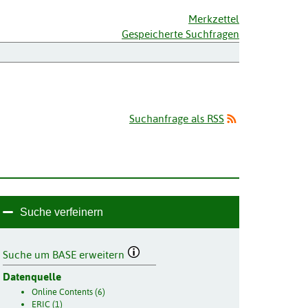
Merkzettel
Gespeicherte Suchfragen
Suchanfrage als RSS
Suche verfeinern
Suche um BASE erweitern
Datenquelle
Online Contents (6)
ERIC (1)