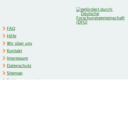
FAQ
Hilfe
Wir über uns
Kontakt
Impressum
Datenschutz
Sitemap
Schlagwortregister
Personenregister
Zeitschriftenliste
Kooperationspartner
Barrierefreiheit
BITV-Feedback
Gebärdensprache