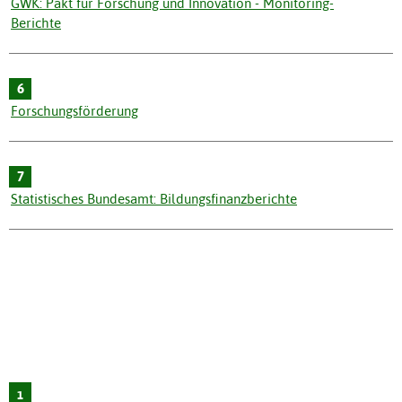
GWK: Pakt für Forschung und Innovation - Monitoring-
Berichte
6
Forschungsförderung
7
Statistisches Bundesamt: Bildungsfinanzberichte
1