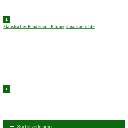
1
Statistisches Bundesamt: Bildungsfinanzberichte
1
Suche verfeinern