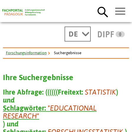
DE
Forschungsinformation
Suchergebnisse
Ihre Suchergebnisse
Ihre Abfrage:
(
(
(
(
(
(
Freitext:
STATISTIK
)
und
Schlagwörter:
"EDUCATIONAL
RESEARCH"
)
und
Schlagwörter:
FORSCHUNGSSTATISTIK
)