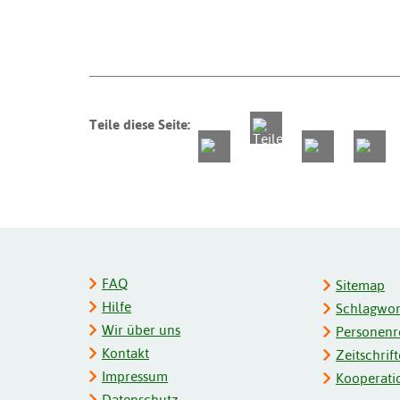
Teile diese Seite:
FAQ
Sitemap
Hilfe
Schlagwort
Wir über uns
Personenre
Kontakt
Zeitschrift
Impressum
Kooperati
Datenschutz