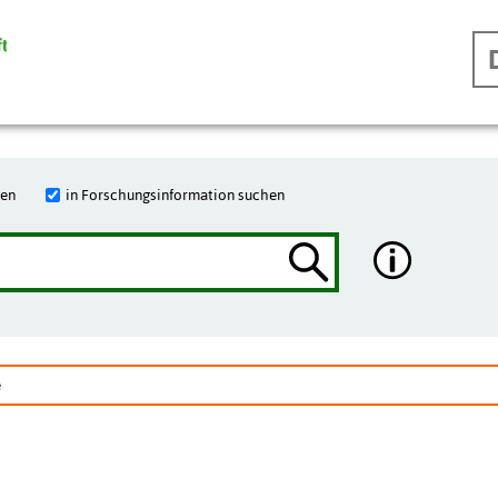
hen
in Forschungsinformation suchen
e