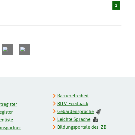
1
Barrierefreiheit
BITV-Feedback
register
Gebärdensprache
gister
Leichte Sprache
enliste
Bildungsportale des IZB
onspartner