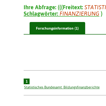
Ihre Abfrage:
(
(
(
Freitext:
STATIST
Schlagwörter:
FINANZIERUNG
)
Forschungsinformation (1)
1
Statistisches Bundesamt: Bildungsfinanzberichte