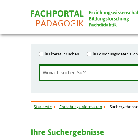
in Literatur suchen
in Forschungsdaten suc
Startseite
Forschungsinformation
Suchergebniss
Ihre Suchergebnisse