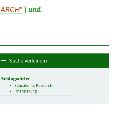
EARCH"
)
und
Suche verfeinern
Schlagwörter
Educational Research
Finanzierung