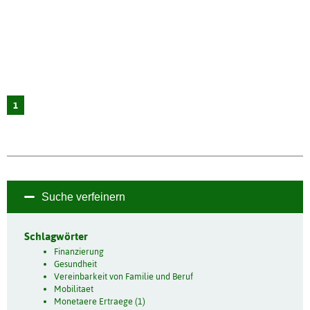
1
Suche verfeinern
Schlagwörter
Finanzierung
Gesundheit
Vereinbarkeit von Familie und Beruf
Mobilitaet
Monetaere Ertraege (1)