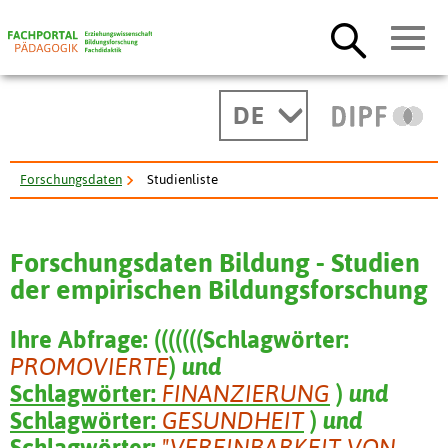
DE
Forschungsdaten
Studienliste
Forschungsdaten Bildung - Studien
der empirischen Bildungsforschung
Ihre Abfrage:
(
(
(
(
(
(
(
Schlagwörter:
PROMOVIERTE
)
und
Schlagwörter:
FINANZIERUNG
)
und
Schlagwörter:
GESUNDHEIT
)
und
Schlagwörter:
"VEREINBARKEIT VON