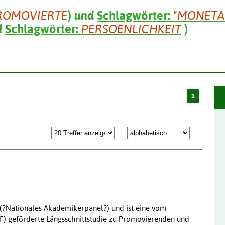
ROMOVIERTE
)
und
Schlagwörter:
"MONETA
d
Schlagwörter:
PERSOENLICHKEIT
)
1
 (?Nationales Akademikerpanel?) und ist eine vom
F) geförderte Längsschnittstudie zu Promovierenden und