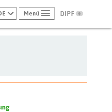
DE
Menü
hung