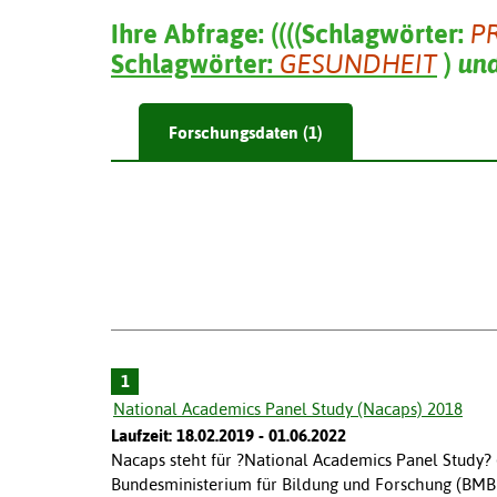
Ihre Abfrage:
(
(
(
(
Schlagwörter:
P
Schlagwörter:
GESUNDHEIT
)
un
Forschungsdaten (1)
1
National Academics Panel Study (Nacaps) 2018
Laufzeit: 18.02.2019 - 01.06.2022
Nacaps steht für ?National Academics Panel Study?
Bundesministerium für Bildung und Forschung (BMB