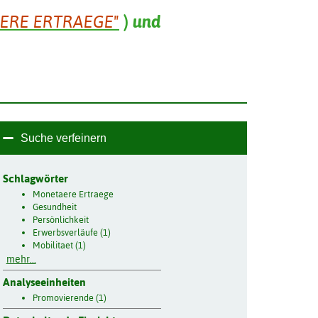
ERE ERTRAEGE"
)
und
Suche verfeinern
Schlagwörter
Monetaere Ertraege
Gesundheit
Persönlichkeit
Erwerbsverläufe (1)
Mobilitaet (1)
mehr...
Analyseeinheiten
Promovierende (1)