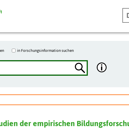
hen
in Forschungsinformation suchen
tudien der empirischen Bildungsforsc