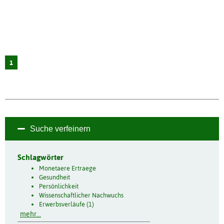
1
Suche verfeinern
Schlagwörter
Monetaere Ertraege
Gesundheit
Persönlichkeit
Wissenschaftlicher Nachwuchs
Erwerbsverläufe (1)
mehr...