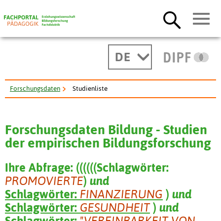
DE
Forschungsdaten
Studienliste
Forschungsdaten Bildung - Studien
der empirischen Bildungsforschung
Ihre Abfrage:
(
(
(
(
(
(
Schlagwörter:
PROMOVIERTE
)
und
Schlagwörter:
FINANZIERUNG
)
und
Schlagwörter:
GESUNDHEIT
)
und
Schlagwörter:
"VEREINBARKEIT VON