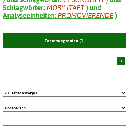
Schlagwörter:
MOBILITAET
)
und
Analyseeinheiten:
PROMOVIERENDE
)
Forschungsdaten (1)
1