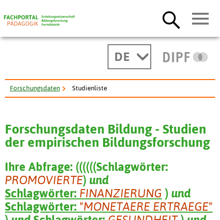
DE
Forschungsdaten
Studienliste
Forschungsdaten Bildung - Studien
der empirischen Bildungsforschung
Ihre Abfrage:
(
(
(
(
(
(
Schlagwörter:
PROMOVIERTE
)
und
Schlagwörter:
FINANZIERUNG
)
und
Schlagwörter:
"MONETAERE ERTRAEGE"
)
und
Schlagwörter:
GESUNDHEIT
)
und