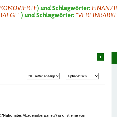
ROMOVIERTE
)
und
Schlagwörter:
FINANZ
RAEGE"
)
und
Schlagwörter:
"VEREINBARKE
1
 (?Nationales Akademikerpanel?) und ist eine vom