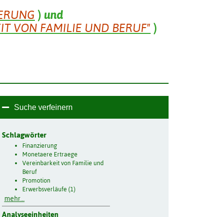
IERUNG
)
und
IT VON FAMILIE UND BERUF"
)
Suche verfeinern
Schlagwörter
Finanzierung
Monetaere Ertraege
Vereinbarkeit von Familie und
Beruf
Promotion
Erwerbsverläufe (1)
mehr...
Analyseeinheiten