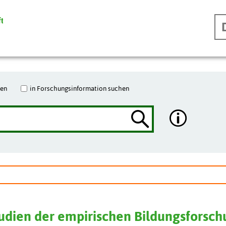
hen
in Forschungsinformation suchen
tudien der empirischen Bildungsforsc