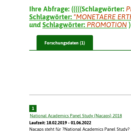
Ihre Abfrage:
(
(
(
(
(
Schlagwörter:
P
Schlagwörter:
"MONETAERE ERT
und
Schlagwörter:
PROMOTION
)
Forschungsdaten (1)
1
National Academics Panel Study (Nacaps) 2018
Laufzeit: 18.02.2019 - 01.06.2022
Nacaps steht für ?National Academics Panel Study?