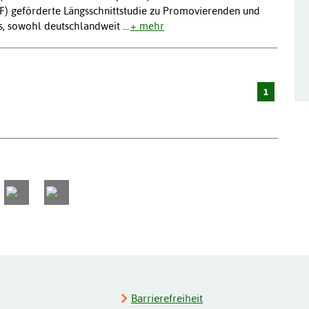
F) geförderte Längsschnittstudie zu Promovierenden und
 es, sowohl deutschlandweit
...
+ mehr
1
Barrierefreiheit