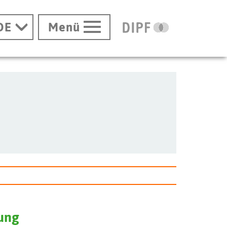
DE
Menü
hung