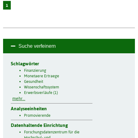
1
Suche verfeinern
Schlagwörter
Finanzierung
Monetaere Ertraege
Gesundheit
Wissenschaftssystem
Erwerbsverläufe (1)
mehr...
Analyseeinheiten
Promovierende
Datenhaltende Einrichtung
Forschungsdatenzentrum für die
Hochschul- und