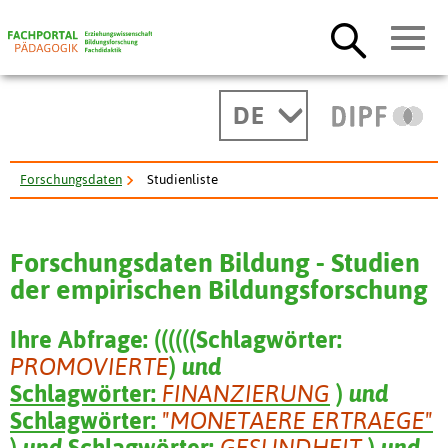
DE
Forschungsdaten
Studienliste
Forschungsdaten Bildung - Studien
der empirischen Bildungsforschung
Ihre Abfrage:
(
(
(
(
(
(
Schlagwörter:
PROMOVIERTE
)
und
Schlagwörter:
FINANZIERUNG
)
und
Schlagwörter:
"MONETAERE ERTRAEGE"
)
und
Schlagwörter:
GESUNDHEIT
)
und